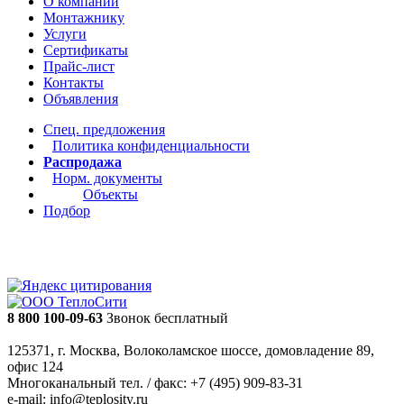
О компании
Монтажнику
Услуги
Сертификаты
Прайс-лист
Контакты
Объявления
Спец. предложения
Политика конфиденциальности
Распродажа
Норм. документы
Объекты
Подбор
8 800 100-09-63
Звонок бесплатный
125371, г. Москва, Волоколамское шоссе, домовладение 89,
офис 124
Многоканальный тел. / факс: +7 (495) 909-83-31
e-mail: info@teplosity.ru