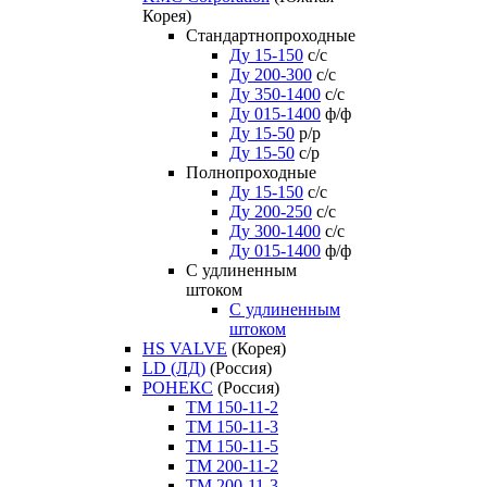
Корея)
Стандартнопроходные
Ду 15-150
с/с
Ду 200-300
с/с
Ду 350-1400
с/с
Ду 015-1400
ф/ф
Ду 15-50
р/р
Ду 15-50
с/р
Полнопроходные
Ду 15-150
с/с
Ду 200-250
с/с
Ду 300-1400
с/с
Ду 015-1400
ф/ф
С удлиненным
штоком
C удлиненным
штоком
HS VALVE
(Корея)
LD (ЛД)
(Россия)
РОНЕКС
(Россия)
ТM 150-11-2
ТM 150-11-3
ТM 150-11-5
ТM 200-11-2
ТM 200-11-3