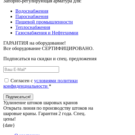
Запорно-регулирующая арматура для:
Водоснабжения
Пароснабжения
Пищевой промышленности
Теплоснабжения
Газоснабжения и Нефтехимии
ГАРАНТИЯ на оборудование!
Все оборудование СЕРТИФИЦИРОВАНО.
Подписаться на скидки и спец. предложения
Согласен с
условиями политики
конфиденциальности
*
Удлинение штоков шаровых кранов
Открыта линия по производству штоков на
шаровые краны. Гарантия 2 года. Cпец.
цены!
{date}