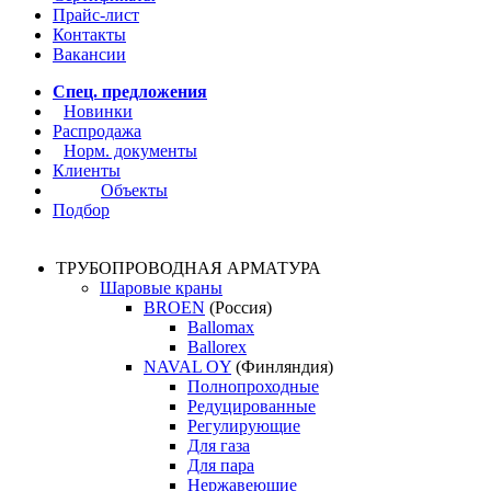
Прайс-лист
Контакты
Вакансии
Спец. предложения
Новинки
Распродажа
Норм. документы
Клиенты
Объекты
Подбор
ТРУБОПРОВОДНАЯ АРМАТУРА
Шаровые краны
BROEN
(Россия)
Ballomax
Ballorex
NAVAL OY
(Финляндия)
Полнопроходные
Редуцированные
Регулирующие
Для газа
Для пара
Нержавеющие