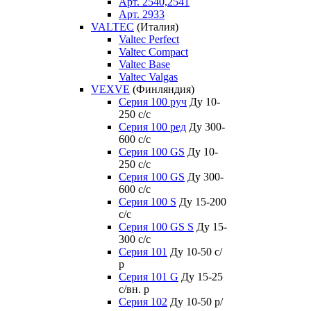
Арт. 2540,2541
Арт. 2933
VALTEC
(Италия)
Valtec Perfect
Valtec Compact
Valtec Base
Valtec Valgas
VEXVE
(Финляндия)
Серия 100 руч
Ду 10-
250 c/c
Серия 100 ред
Ду 300-
600 c/c
Серия 100 GS
Ду 10-
250 c/c
Серия 100 GS
Ду 300-
600 c/c
Серия 100 S
Ду 15-200
c/c
Серия 100 GS S
Ду 15-
300 c/c
Серия 101
Ду 10-50 с/
р
Серия 101 G
Ду 15-25
с/вн. р
Серия 102
Ду 10-50 р/