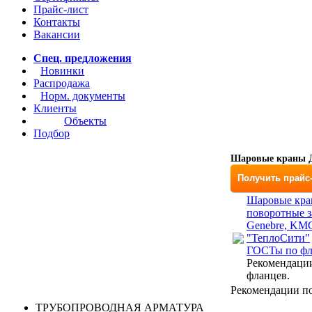
Прайс-лист
Контакты
Вакансии
Спец. предложения
Новинки
Распродажа
Норм. документы
Клиенты
Объекты
Подбор
Шаровые краны Д
Получить прайс
Шаровые кра
поворотные з
Genebre, KM
"ТеплоСити"
ГОСТы по ф
Рекомендаци
фланцев.
Рекомендации по
ТРУБОПРОВОДНАЯ АРМАТУРА