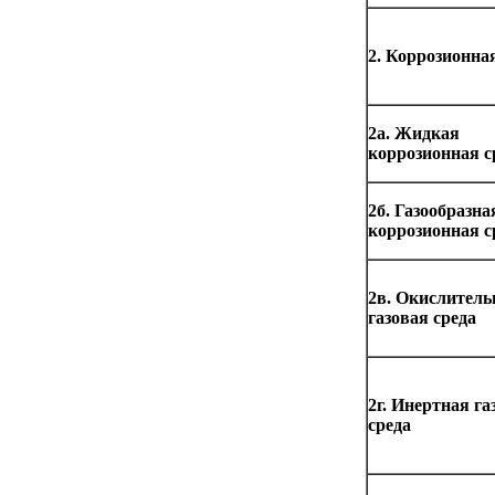
2. Коррозионна
2а. Жидкая
коррозионная с
2б. Газообразна
коррозионная с
2в. Окислитель
газовая среда
2г. Инертная га
среда