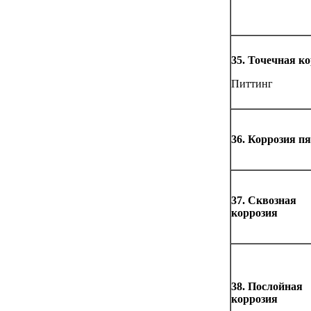
35. Точечная к
Питтинг
36. Коррозия п
37. Сквозная
коррозия
38. Послойная
коррозия