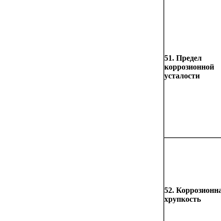
51. Предел
коррозионной
усталости
52. Коррозионн
хрупкость