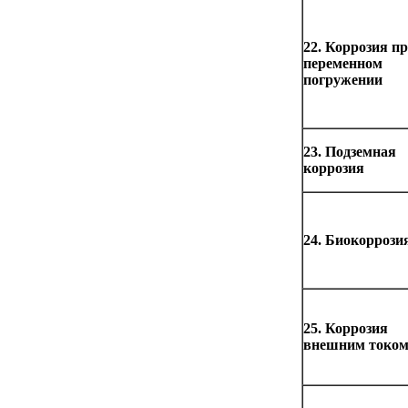
22. Коррозия п
переменном
погружении
23. Подземная
коррозия
24. Биокоррози
25. Коррозия
внешним токо