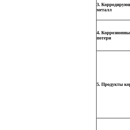
3. Корродирую
металл
4. Коррозионны
потери
5. Продукты ко