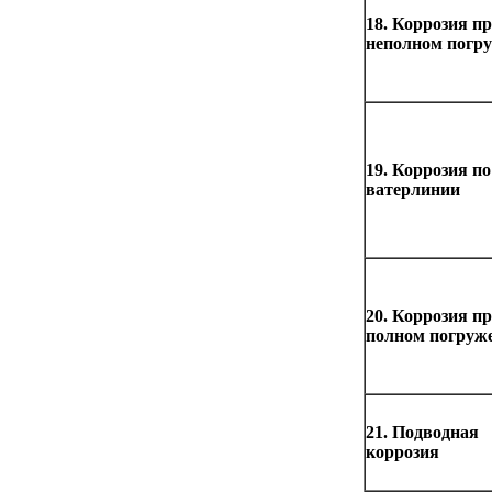
18. Коррозия п
неполном погр
19. Коррозия по
ватерлинии
20. Коррозия п
полном погруж
21. Подводная
коррозия