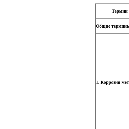
Термин
Общие термин
1. Коррозия ме