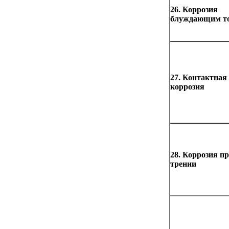
26. Коррозия
блуждающим т
27. Контактная
коррозия
28. Коррозия п
трении