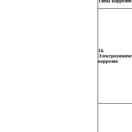
Типы коррозии
14.
Электрохимиче
коррозия