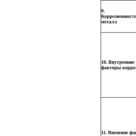
9.
Коррозионност
металл
10. Внутренние
факторы корро
11. Внешние ф