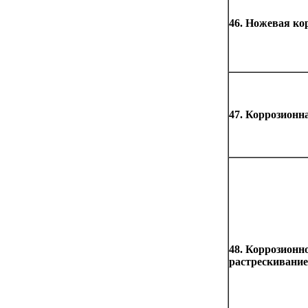
46. Ножевая ко
47. Коррозионн
48. Коррозионн
растрескивание