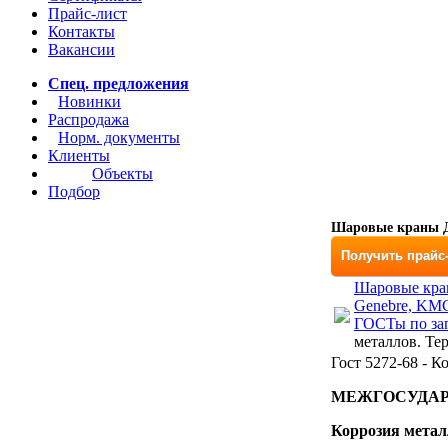
Прайс-лист
Контакты
Вакансии
Спец. предложения
Новинки
Распродажа
Норм. документы
Клиенты
Объекты
Подбор
Шаровые краны Д
Получить прайс
Шаровые кран
Genebre, KM
ГОСТы по за
металлов. Те
Гост 5272-68 - К
МЕЖГОСУДАР
Коррозия метал