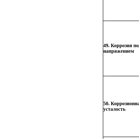
49. Коррозия по
напряжением
50. Коррозионн
усталость