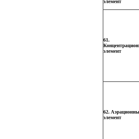
элемент
61.
Концентрацио
элемент
62. Аэрационн
элемент