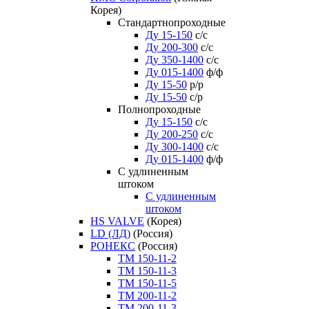
Корея)
Стандартнопроходные
Ду 15-150
с/с
Ду 200-300
с/с
Ду 350-1400
с/с
Ду 015-1400
ф/ф
Ду 15-50
р/р
Ду 15-50
с/р
Полнопроходные
Ду 15-150
с/с
Ду 200-250
с/с
Ду 300-1400
с/с
Ду 015-1400
ф/ф
С удлиненным
штоком
C удлиненным
штоком
HS VALVE
(Корея)
LD (ЛД)
(Россия)
РОНЕКС
(Россия)
ТM 150-11-2
ТM 150-11-3
ТM 150-11-5
ТM 200-11-2
ТM 200-11-3