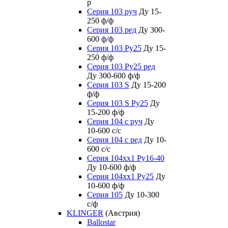
р
Серия 103 руч
Ду 15-
250 ф/ф
Серия 103 ред
Ду 300-
600 ф/ф
Серия 103 Ру25
Ду 15-
250 ф/ф
Серия 103 Ру25 ред
Ду 300-600 ф/ф
Серия 103 S
Ду 15-200
ф/ф
Серия 103 S Ру25
Ду
15-200 ф/ф
Серия 104 с руч
Ду
10-600 с/с
Серия 104 с ред
Ду 10-
600 с/с
Серия 104xx1 Ру16-40
Ду 10-600 ф/ф
Серия 104xx1 Ру25
Ду
10-600 ф/ф
Серия 105
Ду 10-300
с/ф
KLINGER
(Австрия)
Ballostar