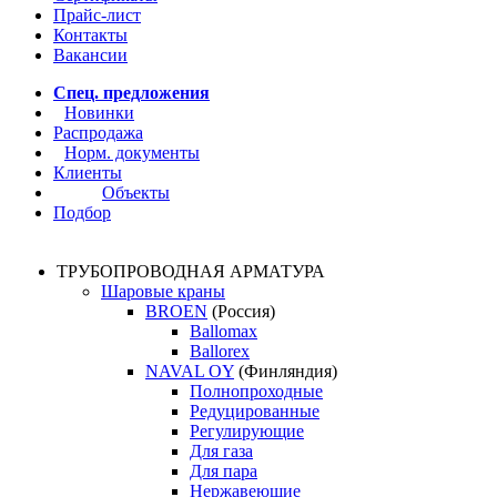
Прайс-лист
Контакты
Вакансии
Спец. предложения
Новинки
Распродажа
Норм. документы
Клиенты
Объекты
Подбор
ТРУБОПРОВОДНАЯ АРМАТУРА
Шаровые краны
BROEN
(Россия)
Ballomax
Ballorex
NAVAL OY
(Финляндия)
Полнопроходные
Редуцированные
Регулирующие
Для газа
Для пара
Нержавеющие