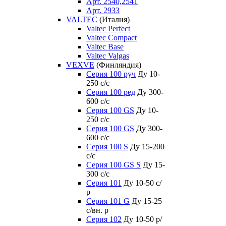
Арт. 2540,2541
Арт. 2933
VALTEC
(Италия)
Valtec Perfect
Valtec Compact
Valtec Base
Valtec Valgas
VEXVE
(Финляндия)
Серия 100 руч
Ду 10-
250 c/c
Серия 100 ред
Ду 300-
600 c/c
Серия 100 GS
Ду 10-
250 c/c
Серия 100 GS
Ду 300-
600 c/c
Серия 100 S
Ду 15-200
c/c
Серия 100 GS S
Ду 15-
300 c/c
Серия 101
Ду 10-50 с/
р
Серия 101 G
Ду 15-25
с/вн. р
Серия 102
Ду 10-50 р/