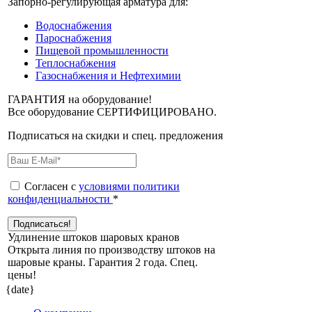
Запорно-регулирующая арматура для:
Водоснабжения
Пароснабжения
Пищевой промышленности
Теплоснабжения
Газоснабжения и Нефтехимии
ГАРАНТИЯ на оборудование!
Все оборудование СЕРТИФИЦИРОВАНО.
Подписаться на скидки и спец. предложения
Согласен с
условиями политики
конфиденциальности
*
Удлинение штоков шаровых кранов
Открыта линия по производству штоков на
шаровые краны. Гарантия 2 года. Cпец.
цены!
{date}