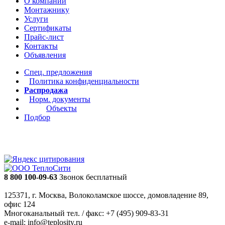
О компании
Монтажнику
Услуги
Сертификаты
Прайс-лист
Контакты
Объявления
Спец. предложения
Политика конфиденциальности
Распродажа
Норм. документы
Объекты
Подбор
8 800 100-09-63
Звонок бесплатный
125371, г. Москва, Волоколамское шоссе, домовладение 89,
офис 124
Многоканальный тел. / факс: +7 (495) 909-83-31
e-mail: info@teplosity.ru