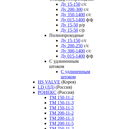
Ду 15-150
с/с
Ду 200-300
с/с
Ду 350-1400
с/с
Ду 015-1400
ф/ф
Ду 15-50
р/р
Ду 15-50
с/р
Полнопроходные
Ду 15-150
с/с
Ду 200-250
с/с
Ду 300-1400
с/с
Ду 015-1400
ф/ф
С удлиненным
штоком
C удлиненным
штоком
HS VALVE
(Корея)
LD (ЛД)
(Россия)
РОНЕКС
(Россия)
ТM 150-11-2
ТM 150-11-3
ТM 150-11-5
ТM 200-11-2
ТM 200-11-3
ТM 200-11-5
ТM 250-11-2