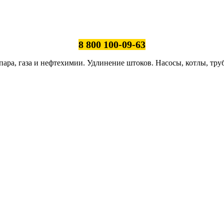
8 800 100-09-63
ара, газа и нефтехимии. Удлинение штоков. Насосы, котлы, тру