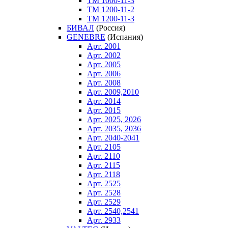
ТM 1000-11-3
ТM 1200-11-2
ТM 1200-11-3
БИВАЛ
(Россия)
GENEBRE
(Испания)
Арт. 2001
Арт. 2002
Арт. 2005
Арт. 2006
Арт. 2008
Арт. 2009,2010
Арт. 2014
Арт. 2015
Арт. 2025, 2026
Арт. 2035, 2036
Арт. 2040-2041
Арт. 2105
Арт. 2110
Арт. 2115
Арт. 2118
Арт. 2525
Арт. 2528
Арт. 2529
Арт. 2540,2541
Арт. 2933