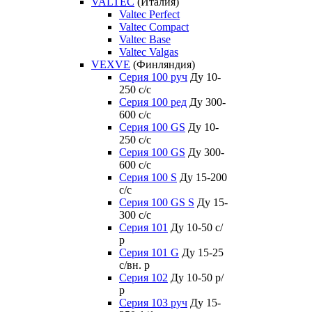
VALTEC
(Италия)
Valtec Perfect
Valtec Compact
Valtec Base
Valtec Valgas
VEXVE
(Финляндия)
Серия 100 руч
Ду 10-
250 c/c
Серия 100 ред
Ду 300-
600 c/c
Серия 100 GS
Ду 10-
250 c/c
Серия 100 GS
Ду 300-
600 c/c
Серия 100 S
Ду 15-200
c/c
Серия 100 GS S
Ду 15-
300 c/c
Серия 101
Ду 10-50 с/
р
Серия 101 G
Ду 15-25
с/вн. р
Серия 102
Ду 10-50 р/
р
Серия 103 руч
Ду 15-