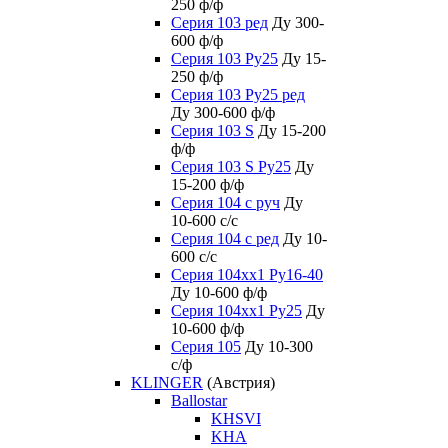
250 ф/ф
Серия 103 ред
Ду 300-
600 ф/ф
Серия 103 Ру25
Ду 15-
250 ф/ф
Серия 103 Ру25 ред
Ду 300-600 ф/ф
Серия 103 S
Ду 15-200
ф/ф
Серия 103 S Ру25
Ду
15-200 ф/ф
Серия 104 с руч
Ду
10-600 с/с
Серия 104 с ред
Ду 10-
600 с/с
Серия 104xx1 Ру16-40
Ду 10-600 ф/ф
Серия 104xx1 Ру25
Ду
10-600 ф/ф
Серия 105
Ду 10-300
с/ф
KLINGER
(Австрия)
Ballostar
KHSVI
KHA