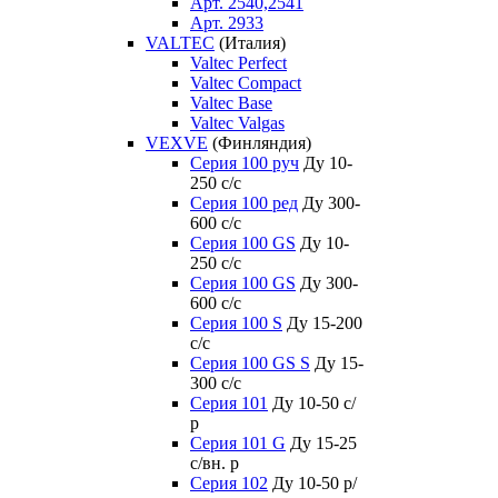
Арт. 2540,2541
Арт. 2933
VALTEC
(Италия)
Valtec Perfect
Valtec Compact
Valtec Base
Valtec Valgas
VEXVE
(Финляндия)
Серия 100 руч
Ду 10-
250 c/c
Серия 100 ред
Ду 300-
600 c/c
Серия 100 GS
Ду 10-
250 c/c
Серия 100 GS
Ду 300-
600 c/c
Серия 100 S
Ду 15-200
c/c
Серия 100 GS S
Ду 15-
300 c/c
Серия 101
Ду 10-50 с/
р
Серия 101 G
Ду 15-25
с/вн. р
Серия 102
Ду 10-50 р/