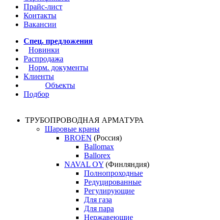
Прайс-лист
Контакты
Вакансии
Спец. предложения
Новинки
Распродажа
Норм. документы
Клиенты
Объекты
Подбор
ТРУБОПРОВОДНАЯ АРМАТУРА
Шаровые краны
BROEN
(Россия)
Ballomax
Ballorex
NAVAL OY
(Финляндия)
Полнопроходные
Редуцированные
Регулирующие
Для газа
Для пара
Нержавеющие