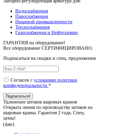
Запорно-регулирующая арматура для:
Водоснабжения
Пароснабжения
Пищевой промышленности
Теплоснабжения
Газоснабжения и Нефтехимии
ГАРАНТИЯ на оборудование!
Все оборудование СЕРТИФИЦИРОВАНО.
Подписаться на скидки и спец. предложения
Согласен с
условиями политики
конфиденциальности
*
Удлинение штоков шаровых кранов
Открыта линия по производству штоков на
шаровые краны. Гарантия 2 года. Cпец.
цены!
{date}