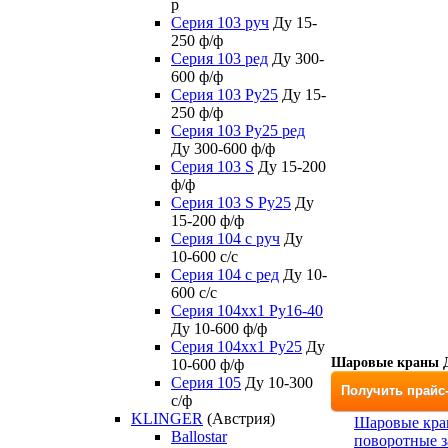
р
Серия 103 руч
Ду 15-
250 ф/ф
Серия 103 ред
Ду 300-
600 ф/ф
Серия 103 Ру25
Ду 15-
250 ф/ф
Серия 103 Ру25 ред
Ду 300-600 ф/ф
Серия 103 S
Ду 15-200
ф/ф
Серия 103 S Ру25
Ду
15-200 ф/ф
Серия 104 с руч
Ду
10-600 с/с
Серия 104 с ред
Ду 10-
600 с/с
Серия 104xx1 Ру16-40
Ду 10-600 ф/ф
Серия 104xx1 Ру25
Ду
Шаровые краны Д
10-600 ф/ф
Серия 105
Ду 10-300
Получить прайс
с/ф
KLINGER
(Австрия)
Шаровые кра
Ballostar
поворотные з