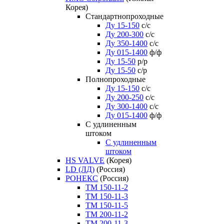
Корея)
Стандартнопроходные
Ду 15-150
с/с
Ду 200-300
с/с
Ду 350-1400
с/с
Ду 015-1400
ф/ф
Ду 15-50
р/р
Ду 15-50
с/р
Полнопроходные
Ду 15-150
с/с
Ду 200-250
с/с
Ду 300-1400
с/с
Ду 015-1400
ф/ф
С удлиненным
штоком
C удлиненным
штоком
HS VALVE
(Корея)
LD (ЛД)
(Россия)
РОНЕКС
(Россия)
ТM 150-11-2
ТM 150-11-3
ТM 150-11-5
ТM 200-11-2
ТM 200-11-3