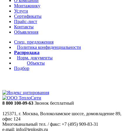
О компании
Монтажнику
Услуги
Сертификаты
Прайс-лист
Контакты
Объявления
Спец. предложения
Политика конфиденциальности
Распродажа
Норм. документы
Объекты
Подбор
8 800 100-09-63
Звонок бесплатный
125371, г. Москва, Волоколамское шоссе, домовладение 89,
офис 124
Многоканальный тел. / факс: +7 (495) 909-83-31
e-mail: info@teplosity.ru