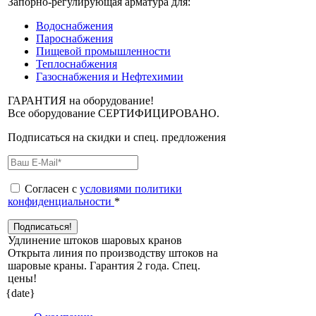
Запорно-регулирующая арматура для:
Водоснабжения
Пароснабжения
Пищевой промышленности
Теплоснабжения
Газоснабжения и Нефтехимии
ГАРАНТИЯ на оборудование!
Все оборудование СЕРТИФИЦИРОВАНО.
Подписаться на скидки и спец. предложения
Согласен с
условиями политики
конфиденциальности
*
Удлинение штоков шаровых кранов
Открыта линия по производству штоков на
шаровые краны. Гарантия 2 года. Cпец.
цены!
{date}