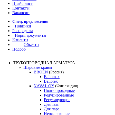
Прайс-лист
Контакты
Вакансии
Спец. предложения
Новинки
Распродажа
Норм. документы
Клиенты
Объекты
Подбор
ТРУБОПРОВОДНАЯ АРМАТУРА
Шаровые краны
BROEN
(Россия)
Ballomax
Ballorex
NAVAL OY
(Финляндия)
Полнопроходные
Редуцированные
Регулирующие
Для газа
Для пара
Нержавеющие