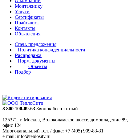
О компании
Монтажнику
Услуги
Сертификаты
Прайс-лист
Контакты
Объявления
Спец. предложения
Политика конфиденциальности
Распродажа
Норм. документы
Объекты
Подбор
8 800 100-09-63
Звонок бесплатный
125371, г. Москва, Волоколамское шоссе, домовладение 89,
офис 124
Многоканальный тел. / факс: +7 (495) 909-83-31
e-mail: info@teplosity.ru