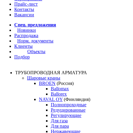
Прайс-лист
Контакты
Вакансии
Спец. предложения
Новинки
Распродажа
Норм. документы
Клиенты
Объекты
Подбор
ТРУБОПРОВОДНАЯ АРМАТУРА
Шаровые краны
BROEN
(Россия)
Ballomax
Ballorex
NAVAL OY
(Финляндия)
Полнопроходные
Редуцированные
Регулирующие
Для газа
Для пара
Нержавеющие