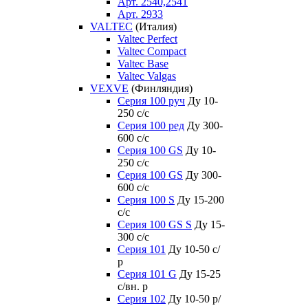
Арт. 2540,2541
Арт. 2933
VALTEC
(Италия)
Valtec Perfect
Valtec Compact
Valtec Base
Valtec Valgas
VEXVE
(Финляндия)
Серия 100 руч
Ду 10-
250 c/c
Серия 100 ред
Ду 300-
600 c/c
Серия 100 GS
Ду 10-
250 c/c
Серия 100 GS
Ду 300-
600 c/c
Серия 100 S
Ду 15-200
c/c
Серия 100 GS S
Ду 15-
300 c/c
Серия 101
Ду 10-50 с/
р
Серия 101 G
Ду 15-25
с/вн. р
Серия 102
Ду 10-50 р/