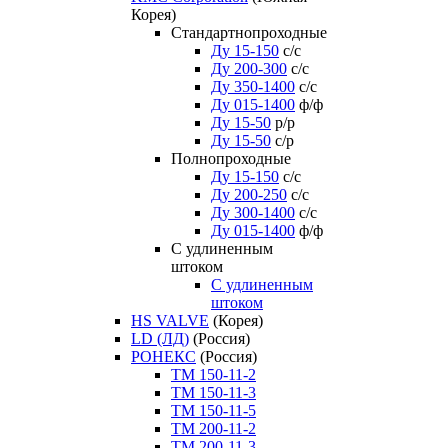
Корея)
Стандартнопроходные
Ду 15-150
с/с
Ду 200-300
с/с
Ду 350-1400
с/с
Ду 015-1400
ф/ф
Ду 15-50
р/р
Ду 15-50
с/р
Полнопроходные
Ду 15-150
с/с
Ду 200-250
с/с
Ду 300-1400
с/с
Ду 015-1400
ф/ф
С удлиненным
штоком
C удлиненным
штоком
HS VALVE
(Корея)
LD (ЛД)
(Россия)
РОНЕКС
(Россия)
ТM 150-11-2
ТM 150-11-3
ТM 150-11-5
ТM 200-11-2
ТM 200-11-3