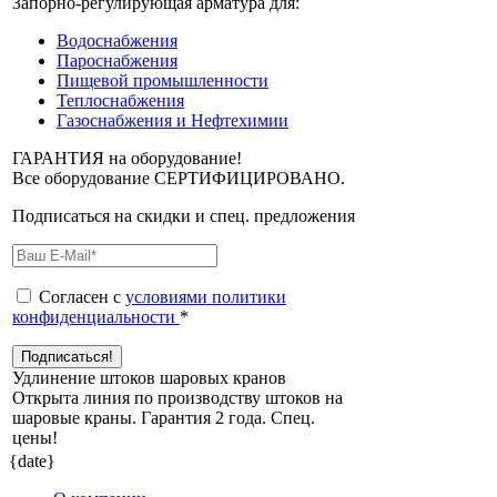
Запорно-регулирующая арматура для:
Водоснабжения
Пароснабжения
Пищевой промышленности
Теплоснабжения
Газоснабжения и Нефтехимии
ГАРАНТИЯ на оборудование!
Все оборудование СЕРТИФИЦИРОВАНО.
Подписаться на скидки и спец. предложения
Согласен с
условиями политики
конфиденциальности
*
Удлинение штоков шаровых кранов
Открыта линия по производству штоков на
шаровые краны. Гарантия 2 года. Cпец.
цены!
{date}