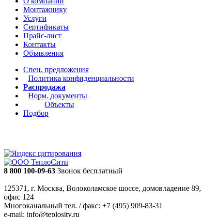
О компании
Монтажнику
Услуги
Сертификаты
Прайс-лист
Контакты
Объявления
Спец. предложения
Политика конфиденциальности
Распродажа
Норм. документы
Объекты
Подбор
8 800 100-09-63
Звонок бесплатный
125371, г. Москва, Волоколамское шоссе, домовладение 89,
офис 124
Многоканальный тел. / факс: +7 (495) 909-83-31
e-mail: info@teplosity.ru