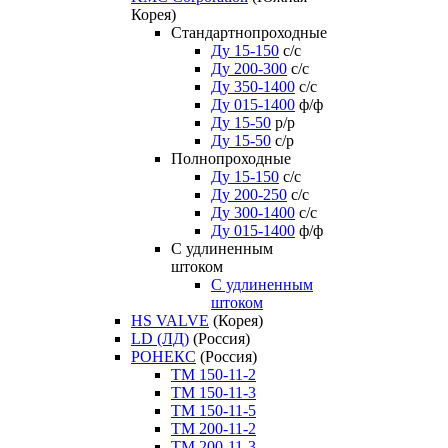
Корея)
Стандартнопроходные
Ду 15-150
с/с
Ду 200-300
с/с
Ду 350-1400
с/с
Ду 015-1400
ф/ф
Ду 15-50
р/р
Ду 15-50
с/р
Полнопроходные
Ду 15-150
с/с
Ду 200-250
с/с
Ду 300-1400
с/с
Ду 015-1400
ф/ф
С удлиненным
штоком
C удлиненным
штоком
HS VALVE
(Корея)
LD (ЛД)
(Россия)
РОНЕКС
(Россия)
ТM 150-11-2
ТM 150-11-3
ТM 150-11-5
ТM 200-11-2
ТM 200-11-3