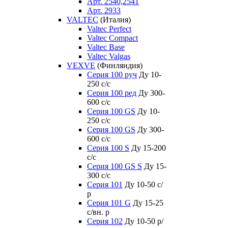
Арт. 2540,2541
Арт. 2933
VALTEC
(Италия)
Valtec Perfect
Valtec Compact
Valtec Base
Valtec Valgas
VEXVE
(Финляндия)
Серия 100 руч
Ду 10-
250 c/c
Серия 100 ред
Ду 300-
600 c/c
Серия 100 GS
Ду 10-
250 c/c
Серия 100 GS
Ду 300-
600 c/c
Серия 100 S
Ду 15-200
c/c
Серия 100 GS S
Ду 15-
300 c/c
Серия 101
Ду 10-50 с/
р
Серия 101 G
Ду 15-25
с/вн. р
Серия 102
Ду 10-50 р/