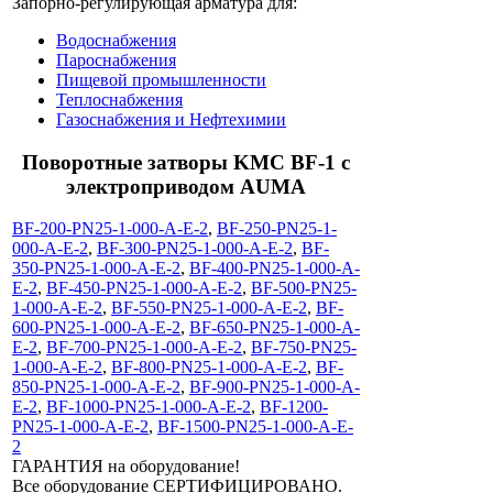
Запорно-регулирующая арматура для:
Водоснабжения
Пароснабжения
Пищевой промышленности
Теплоснабжения
Газоснабжения и Нефтехимии
Поворотные затворы KMC BF-1 с
электроприводом AUMA
BF-200-PN25-1-000-A-E-2
,
BF-250-PN25-1-
000-A-E-2
,
BF-300-PN25-1-000-A-E-2
,
BF-
350-PN25-1-000-A-E-2
,
BF-400-PN25-1-000-A-
E-2
,
BF-450-PN25-1-000-A-E-2
,
BF-500-PN25-
1-000-A-E-2
,
BF-550-PN25-1-000-A-E-2
,
BF-
600-PN25-1-000-A-E-2
,
BF-650-PN25-1-000-A-
E-2
,
BF-700-PN25-1-000-A-E-2
,
BF-750-PN25-
1-000-A-E-2
,
BF-800-PN25-1-000-A-E-2
,
BF-
850-PN25-1-000-A-E-2
,
BF-900-PN25-1-000-A-
E-2
,
BF-1000-PN25-1-000-A-E-2
,
BF-1200-
PN25-1-000-A-E-2
,
BF-1500-PN25-1-000-A-E-
2
ГАРАНТИЯ на оборудование!
Все оборудование СЕРТИФИЦИРОВАНО.