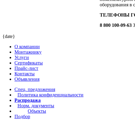
оборудования в 
ТЕЛЕФОНЫ ГОР
8 800 100-09-63
З
{date}
О компании
Монтажнику
Услуги
Сертификаты
Прайс-лист
Контакты
Объявления
Спец. предложения
Политика конфиденциальности
Распродажа
Норм. документы
Объекты
Подбор