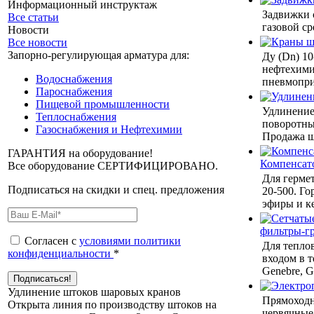
Информационный инструктаж
Задвижки 
Все статьи
газовой ср
Новости
Все новости
Запорно-регулирующая арматура для:
Ду (Dn) 10
нефтехими
Водоснабжения
пневмопри
Пароснабжения
Пищевой промышленности
Удлинение
Теплоснабжения
поворотны
Газоснабжения и Нефтехимии
Продажа ш
ГАРАНТИЯ на оборудование!
Компенсат
Все оборудование СЕРТИФИЦИРОВАНО.
Для герме
Подписаться на скидки и спец. предложения
20-500. Го
эфиры и к
фильтры-г
Согласен с
условиями политики
Для теплов
конфиденциальности
*
входом в т
Genebre, G
Удлинение штоков шаровых кранов
Прямоходн
Открыта линия по производству штоков на
червячные