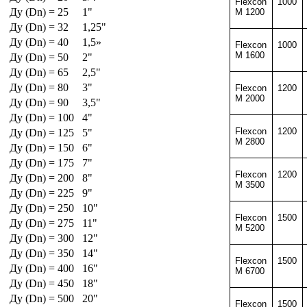
Flexcon
1000
Ду (Dn) = 25
1"
M 1200
Ду (Dn) = 32
1,25"
Ду (Dn) = 40
1,5»
Flexcon
1000
M 1600
Ду (Dn) = 50
2"
Ду (Dn) = 65
2,5"
Ду (Dn) = 80
3"
Flexcon
1200
M 2000
Ду (Dn) = 90
3,5"
Ду (Dn) = 100
4"
Flexcon
1200
Ду (Dn) = 125
5"
M 2800
Ду (Dn) = 150
6"
Ду (Dn) = 175
7"
Flexcon
1200
Ду (Dn) = 200
8"
M 3500
Ду (Dn) = 225
9"
Ду (Dn) = 250
10"
Flexcon
1500
Ду (Dn) = 275
11"
M 5200
Ду (Dn) = 300
12"
Ду (Dn) = 350
14"
Flexcon
1500
Ду (Dn) = 400
16"
M 6700
Ду (Dn) = 450
18"
Ду (Dn) = 500
20"
Flexcon
1500