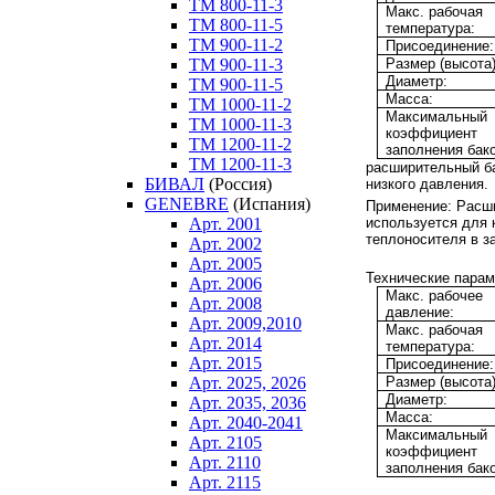
ТM 800-11-3
Макс. рабочая
ТM 800-11-5
температура:
ТM 900-11-2
Присоединение:
ТM 900-11-3
Размер (высота)
Диаметр:
ТM 900-11-5
Масса:
ТM 1000-11-2
Максимальный
ТM 1000-11-3
коэффициент
ТM 1200-11-2
заполнения бако
ТM 1200-11-3
расширительный б
БИВАЛ
(Россия)
низкого давления.
GENEBRE
(Испания)
Применение:
Расши
используется для
Арт. 2001
теплоносителя в з
Арт. 2002
Арт. 2005
Технические парам
Арт. 2006
Макс. рабочее
Арт. 2008
давление:
Арт. 2009,2010
Макс. рабочая
Арт. 2014
температура:
Арт. 2015
Присоединение:
Размер (высота)
Арт. 2025, 2026
Диаметр:
Арт. 2035, 2036
Масса:
Арт. 2040-2041
Максимальный
Арт. 2105
коэффициент
Арт. 2110
заполнения бако
Арт. 2115