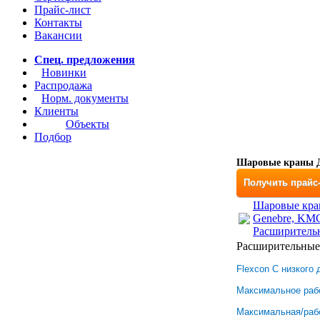
Прайс-лист
Контакты
Вакансии
Спец. предложения
Новинки
Распродажа
Норм. документы
Клиенты
Объекты
Подбор
Шаровые краны Д
Получить прайс
Шаровые кран
Genebre, KM
Расширитель
Расширительные 
Flexcon C низкого
Максимальное рабо
Максимальная/рабо