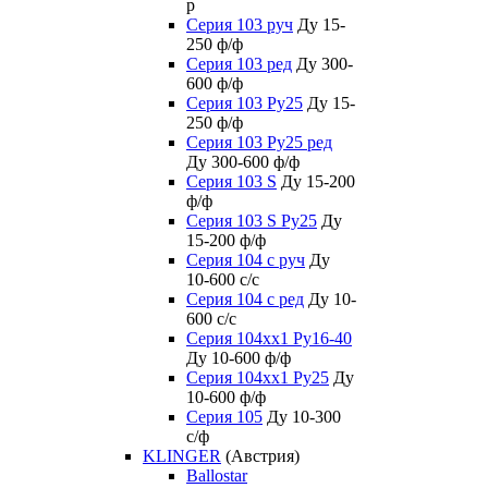
р
Серия 103 руч
Ду 15-
250 ф/ф
Серия 103 ред
Ду 300-
600 ф/ф
Серия 103 Ру25
Ду 15-
250 ф/ф
Серия 103 Ру25 ред
Ду 300-600 ф/ф
Серия 103 S
Ду 15-200
ф/ф
Серия 103 S Ру25
Ду
15-200 ф/ф
Серия 104 с руч
Ду
10-600 с/с
Серия 104 с ред
Ду 10-
600 с/с
Серия 104xx1 Ру16-40
Ду 10-600 ф/ф
Серия 104xx1 Ру25
Ду
10-600 ф/ф
Серия 105
Ду 10-300
с/ф
KLINGER
(Австрия)
Ballostar