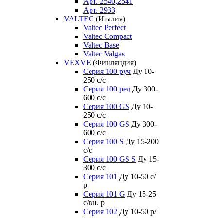
Арт. 2540,2541
Арт. 2933
VALTEC
(Италия)
Valtec Perfect
Valtec Compact
Valtec Base
Valtec Valgas
VEXVE
(Финляндия)
Серия 100 руч
Ду 10-
250 c/c
Серия 100 ред
Ду 300-
600 c/c
Серия 100 GS
Ду 10-
250 c/c
Серия 100 GS
Ду 300-
600 c/c
Серия 100 S
Ду 15-200
c/c
Серия 100 GS S
Ду 15-
300 c/c
Серия 101
Ду 10-50 с/
р
Серия 101 G
Ду 15-25
с/вн. р
Серия 102
Ду 10-50 р/