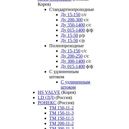
Корея)
Стандартнопроходные
Ду 15-150
с/с
Ду 200-300
с/с
Ду 350-1400
с/с
Ду 015-1400
ф/ф
Ду 15-50
р/р
Ду 15-50
с/р
Полнопроходные
Ду 15-150
с/с
Ду 200-250
с/с
Ду 300-1400
с/с
Ду 015-1400
ф/ф
С удлиненным
штоком
C удлиненным
штоком
HS VALVE
(Корея)
LD (ЛД)
(Россия)
РОНЕКС
(Россия)
ТM 150-11-2
ТM 150-11-3
ТM 150-11-5
ТM 200-11-2
ТM 200-11-3