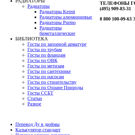
РАДИАТОРЫ
ТЕЛЕФОНЫ ГО
Радиаторы
(495) 909-83-31
Радиаторы Kermi
Радиаторы алюминиевые
8 800 100-09-63
З
Радиаторы Purmo
Радиаторы
биметаллические
БИБЛИОТЕКА
Госты по запорной арматуре
Госты по трубам
Госты по фланцам
Госты по ОВК
Госты по метизам
Госты по сантехнике
Госты по насосам
Госты по строительству
Госты по Охране Природы
Госты ССБТ
Статьи
Разное
Перевод Ду в дюймы
Калькулятор стандарт