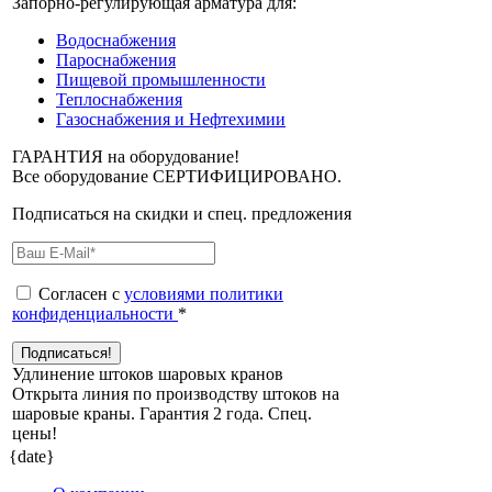
Запорно-регулирующая арматура для:
Водоснабжения
Пароснабжения
Пищевой промышленности
Теплоснабжения
Газоснабжения и Нефтехимии
ГАРАНТИЯ на оборудование!
Все оборудование СЕРТИФИЦИРОВАНО.
Подписаться на скидки и спец. предложения
Согласен с
условиями политики
конфиденциальности
*
Удлинение штоков шаровых кранов
Открыта линия по производству штоков на
шаровые краны. Гарантия 2 года. Cпец.
цены!
{date}