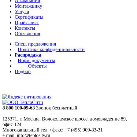
О компании
Монтажнику
Услуги
Сертификаты
Прайс-лист
Контакты
Объявления
Спец. предложения
Политика конфиденциальности
Распродажа
Норм. документы
Объекты
Подбор
8 800 100-09-63
Звонок бесплатный
125371, г. Москва, Волоколамское шоссе, домовладение 89,
офис 124
Многоканальный тел. / факс: +7 (495) 909-83-31
e-mail: info@teplosity.ru