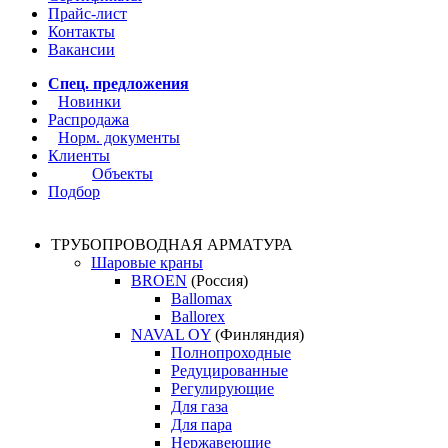
Прайс-лист
Контакты
Вакансии
Спец. предложения
Новинки
Распродажа
Норм. документы
Клиенты
Объекты
Подбор
ТРУБОПРОВОДНАЯ АРМАТУРА
Шаровые краны
BROEN
(Россия)
Ballomax
Ballorex
NAVAL OY
(Финляндия)
Полнопроходные
Редуцированные
Регулирующие
Для газа
Для пара
Нержавеющие