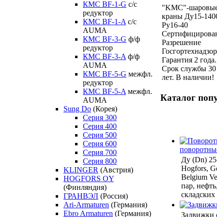
КМС BF-1-G
с/с
"KMC"-шаровы
редуктор
краны Ду15-140
КМС BF-1-A
с/с
Ру16-40
AUMA
Сертифицирова
КМС BF-3-G
ф/ф
Разрешение
редуктор
Госгортехнадзор
КМС BF-3-A
ф/ф
Гарантия 2 года.
AUMA
Срок службы 30
КМС BF-5-G
межфл.
лет. В наличии!
редуктор
КМС BF-5-A
межфл.
Каталог поп
AUMA
Sung Do
(Корея)
Серия 300
Серия 400
Серия 500
Серия 600
поворотны
Серия 700
Ду (Dn) 2
Серия 800
Hogfors, Ge
KLINGER
(Австрия)
Belgium Ven
HOGFORS OY
пар, нефть
(Финляндия)
складских
ГРАНВЭЛ
(Россия)
Ari-Armaturen
(Германия)
Ebro Armaturen
(Германия)
Задвижки 