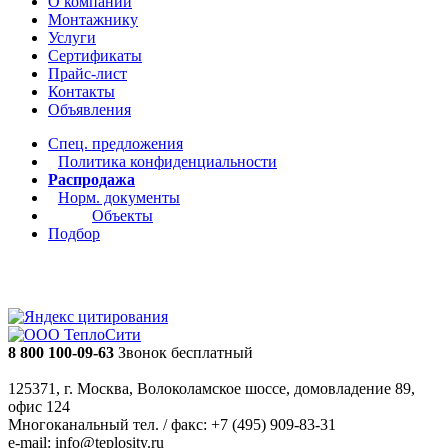
О компании
Монтажнику
Услуги
Сертификаты
Прайс-лист
Контакты
Объявления
Спец. предложения
Политика конфиденциальности
Распродажа
Норм. документы
Объекты
Подбор
8 800 100-09-63
Звонок бесплатный
125371, г. Москва, Волоколамское шоссе, домовладение 89,
офис 124
Многоканальный тел. / факс: +7 (495) 909-83-31
e-mail: info@teplosity.ru