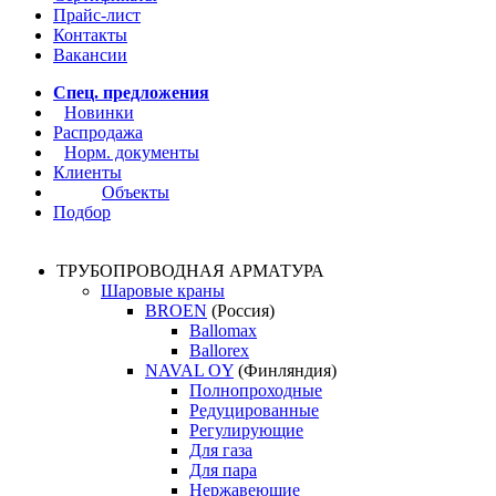
Прайс-лист
Контакты
Вакансии
Спец. предложения
Новинки
Распродажа
Норм. документы
Клиенты
Объекты
Подбор
ТРУБОПРОВОДНАЯ АРМАТУРА
Шаровые краны
BROEN
(Россия)
Ballomax
Ballorex
NAVAL OY
(Финляндия)
Полнопроходные
Редуцированные
Регулирующие
Для газа
Для пара
Нержавеющие