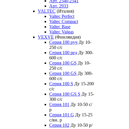
Арт. 2540,2541
Арт. 2933
VALTEC
(Италия)
Valtec Perfect
Valtec Compact
Valtec Base
Valtec Valgas
VEXVE
(Финляндия)
Серия 100 руч
Ду 10-
250 c/c
Серия 100 ред
Ду 300-
600 c/c
Серия 100 GS
Ду 10-
250 c/c
Серия 100 GS
Ду 300-
600 c/c
Серия 100 S
Ду 15-200
c/c
Серия 100 GS S
Ду 15-
300 c/c
Серия 101
Ду 10-50 с/
р
Серия 101 G
Ду 15-25
с/вн. р
Серия 102
Ду 10-50 р/