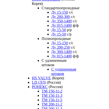
Корея)
Стандартнопроходные
Ду 15-150
с/с
Ду 200-300
с/с
Ду 350-1400
с/с
Ду 015-1400
ф/ф
Ду 15-50
р/р
Ду 15-50
с/р
Полнопроходные
Ду 15-150
с/с
Ду 200-250
с/с
Ду 300-1400
с/с
Ду 015-1400
ф/ф
С удлиненным
штоком
C удлиненным
штоком
HS VALVE
(Корея)
LD (ЛД)
(Россия)
РОНЕКС
(Россия)
ТM 150-11-2
ТM 150-11-3
ТM 150-11-5
ТM 200-11-2
ТM 200-11-3