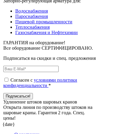
Запорно-регулирующая арматура для:
Водоснабжения
Пароснабжения
Пищевой промышленности
Теплоснабжения
Газоснабжения и Нефтехимии
ГАРАНТИЯ на оборудование!
Все оборудование СЕРТИФИЦИРОВАНО.
Подписаться на скидки и спец. предложения
Согласен с
условиями политики
конфиденциальности
*
Удлинение штоков шаровых кранов
Открыта линия по производству штоков на
шаровые краны. Гарантия 2 года. Cпец.
цены!
{date}