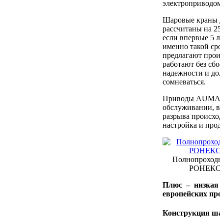
электроприводом
Шаровые краны 
рассчитаны на 25
если впервые 5 л
именно такой ср
предлагают прои
работают без сбо
надежности и до
сомневаться.
Приводы AUMA 
обслуживании, в
разрыва происхо
настройка и про
Полнопроход
РОНЕКС 
Плюс – низкая 
европейских пр
Конструкция ш