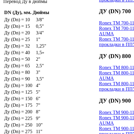
Перевод Ду в дюймы
ДУ (DN) 700
DN (Ду), мм.
Дюймы
Ду (Dn) = 10
3/8"
Ronex ТM 700-11
Ду (Dn) = 15
0,5"
Ronex ТM 700-11
Ду (Dn) = 20
3/4"
AUMA
Ronex ТM 700-11
Ду (Dn) = 25
1"
прокладки в ПП
Ду (Dn) = 32
1,25"
Ду (Dn) = 40
1,5»
ДУ (DN) 800
Ду (Dn) = 50
2"
Ду (Dn) = 65
2,5"
Ronex ТM 800-11
Ду (Dn) = 80
3"
Ronex ТM 800-11
AUMA
Ду (Dn) = 90
3,5"
Ronex ТM 800-11
Ду (Dn) = 100
4"
прокладки в ПП
Ду (Dn) = 125
5"
Ду (Dn) = 150
6"
ДУ (DN) 900
Ду (Dn) = 175
7"
Ду (Dn) = 200
8"
Ronex ТM 900-11
Ronex ТM 900-11
Ду (Dn) = 225
9"
AUMA
Ду (Dn) = 250
10"
Ronex ТM 900-11
Ду (Dn) = 275
11"
прокладки в ПП