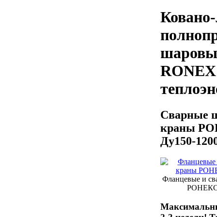
Ковано
полноп
шаровы
RONEX 
теплоэн
Сварные 
краны РО
Ду150-1200
Фланцевые и св
РОНЕКС 
Максимальны