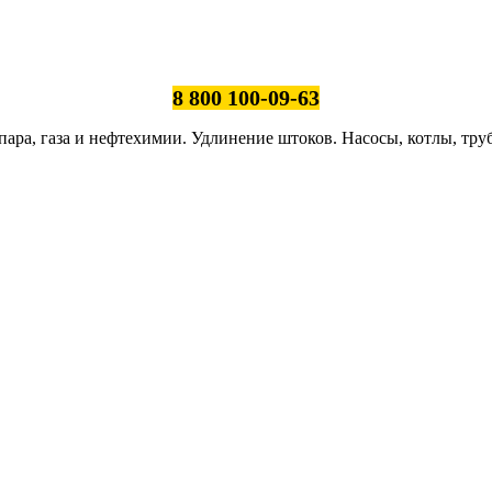
8 800 100-09-63
ара, газа и нефтехимии. Удлинение штоков. Насосы, котлы, тру