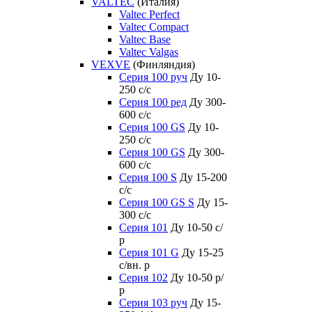
VALTEC
(Италия)
Valtec Perfect
Valtec Compact
Valtec Base
Valtec Valgas
VEXVE
(Финляндия)
Серия 100 руч
Ду 10-
250 c/c
Серия 100 ред
Ду 300-
600 c/c
Серия 100 GS
Ду 10-
250 c/c
Серия 100 GS
Ду 300-
600 c/c
Серия 100 S
Ду 15-200
c/c
Серия 100 GS S
Ду 15-
300 c/c
Серия 101
Ду 10-50 с/
р
Серия 101 G
Ду 15-25
с/вн. р
Серия 102
Ду 10-50 р/
р
Серия 103 руч
Ду 15-