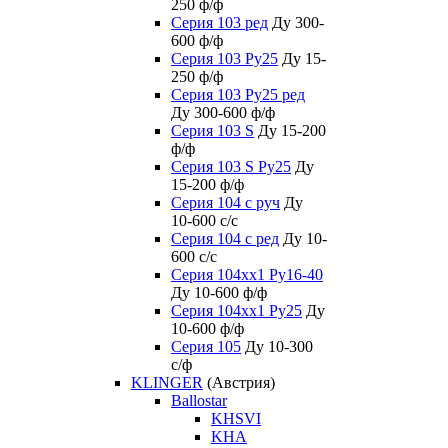
250 ф/ф
Серия 103 ред
Ду 300-
600 ф/ф
Серия 103 Ру25
Ду 15-
250 ф/ф
Серия 103 Ру25 ред
Ду 300-600 ф/ф
Серия 103 S
Ду 15-200
ф/ф
Серия 103 S Ру25
Ду
15-200 ф/ф
Серия 104 с руч
Ду
10-600 с/с
Серия 104 с ред
Ду 10-
600 с/с
Серия 104xx1 Ру16-40
Ду 10-600 ф/ф
Серия 104xx1 Ру25
Ду
10-600 ф/ф
Серия 105
Ду 10-300
с/ф
KLINGER
(Австрия)
Ballostar
KHSVI
KHA