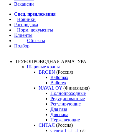
Вакансии
Спец. предложения
Новинки
Распродажа
Норм. документы
Клиенты
Объекты
Подбор
ТРУБОПРОВОДНАЯ АРМАТУРА
Шаровые краны
BROEN
(Россия)
Ballomax
Ballorex
NAVAL OY
(Финляндия)
Полнопроходные
Редуцированные
Регулирующие
Для газа
Для пара
Нержавеющие
СИТАЛ
(Россия)
Серия Т1-11-1
с/с