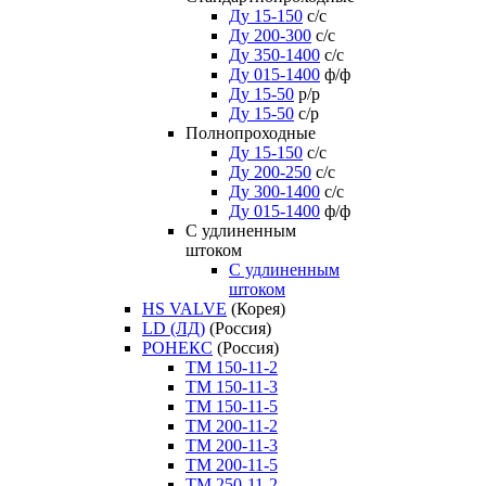
Ду 15-150
с/с
Ду 200-300
с/с
Ду 350-1400
с/с
Ду 015-1400
ф/ф
Ду 15-50
р/р
Ду 15-50
с/р
Полнопроходные
Ду 15-150
с/с
Ду 200-250
с/с
Ду 300-1400
с/с
Ду 015-1400
ф/ф
С удлиненным
штоком
C удлиненным
штоком
HS VALVE
(Корея)
LD (ЛД)
(Россия)
РОНЕКС
(Россия)
ТM 150-11-2
ТM 150-11-3
ТM 150-11-5
ТM 200-11-2
ТM 200-11-3
ТM 200-11-5
ТM 250-11-2