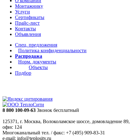
О компании
Монтажнику
Услуги
Сертификаты
Прайс-лист
Контакты
Объявления
Спец. предложения
Политика конфиденциальности
Распродажа
Норм. документы
Объекты
Подбор
8 800 100-09-63
Звонок бесплатный
125371, г. Москва, Волоколамское шоссе, домовладение 89,
офис 124
Многоканальный тел. / факс: +7 (495) 909-83-31
e-mail: info@teplosity.ru