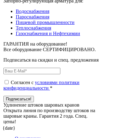
Запорно-регулирующая арматура для:
Водоснабжения
Пароснабжения
Пищевой промышленности
Теплоснабжения
Газоснабжения и Нефтехимии
ГАРАНТИЯ на оборудование!
Все оборудование СЕРТИФИЦИРОВАНО.
Подписаться на скидки и спец. предложения
Согласен с
условиями политики
конфиденциальности
*
Удлинение штоков шаровых кранов
Открыта линия по производству штоков на
шаровые краны. Гарантия 2 года. Cпец.
цены!
{date}