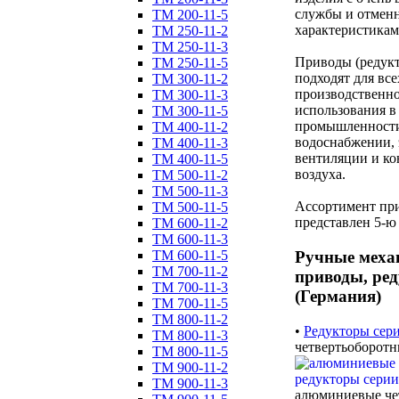
службы и отмен
ТM 200-11-5
характеристикам
ТM 250-11-2
ТM 250-11-3
Приводы (редук
ТM 250-11-5
подходят для все
ТM 300-11-2
производственно
ТM 300-11-3
использования в
ТM 300-11-5
промышленности
ТM 400-11-2
водоснабжении, 
ТM 400-11-3
вентиляции и к
ТM 400-11-5
воздуха.
ТM 500-11-2
ТM 500-11-3
Ассортимент при
ТM 500-11-5
представлен 5-ю
ТM 600-11-2
ТM 600-11-3
Ручные меха
ТM 600-11-5
ТM 700-11-2
приводы, ре
ТM 700-11-3
(Германия)
ТM 700-11-5
ТM 800-11-2
•
Редукторы сер
ТM 800-11-3
четвертьоборотн
ТM 800-11-5
ТM 900-11-2
ТM 900-11-3
алюминиевые че