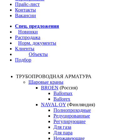
Прайс-лист
Контакты
Вакансии
Спец. предложения
Новинки
Распродажа
Норм. документы
Клиенты
Объекты
Подбор
ТРУБОПРОВОДНАЯ АРМАТУРА
Шаровые краны
BROEN
(Россия)
Ballomax
Ballorex
NAVAL OY
(Финляндия)
Полнопроходные
Редуцированные
Регулирующие
Для газа
Для пара
Нержавеющие