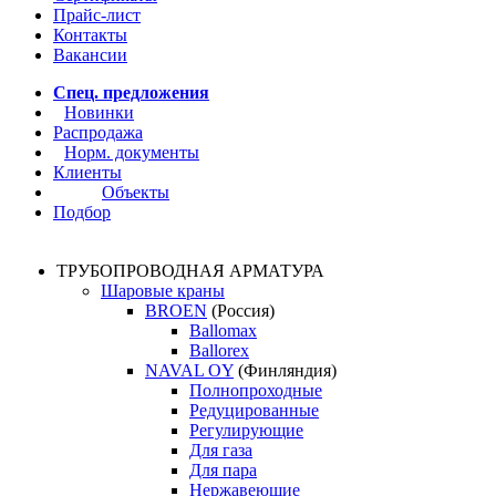
Прайс-лист
Контакты
Вакансии
Спец. предложения
Новинки
Распродажа
Норм. документы
Клиенты
Объекты
Подбор
ТРУБОПРОВОДНАЯ АРМАТУРА
Шаровые краны
BROEN
(Россия)
Ballomax
Ballorex
NAVAL OY
(Финляндия)
Полнопроходные
Редуцированные
Регулирующие
Для газа
Для пара
Нержавеющие