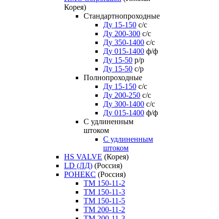
Корея)
Стандартнопроходные
Ду 15-150
с/с
Ду 200-300
с/с
Ду 350-1400
с/с
Ду 015-1400
ф/ф
Ду 15-50
р/р
Ду 15-50
с/р
Полнопроходные
Ду 15-150
с/с
Ду 200-250
с/с
Ду 300-1400
с/с
Ду 015-1400
ф/ф
С удлиненным
штоком
C удлиненным
штоком
HS VALVE
(Корея)
LD (ЛД)
(Россия)
РОНЕКС
(Россия)
ТM 150-11-2
ТM 150-11-3
ТM 150-11-5
ТM 200-11-2
ТM 200-11-3