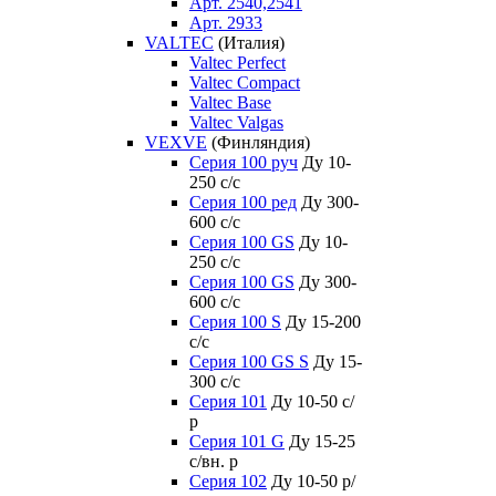
Арт. 2540,2541
Арт. 2933
VALTEC
(Италия)
Valtec Perfect
Valtec Compact
Valtec Base
Valtec Valgas
VEXVE
(Финляндия)
Серия 100 руч
Ду 10-
250 c/c
Серия 100 ред
Ду 300-
600 c/c
Серия 100 GS
Ду 10-
250 c/c
Серия 100 GS
Ду 300-
600 c/c
Серия 100 S
Ду 15-200
c/c
Серия 100 GS S
Ду 15-
300 c/c
Серия 101
Ду 10-50 с/
р
Серия 101 G
Ду 15-25
с/вн. р
Серия 102
Ду 10-50 р/