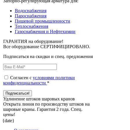
Запорно-регулирующая арматура для:
Водоснабжения
Пароснабжения
Пищевой промышленности
Теплоснабжения
Газоснабжения и Нефтехимии
ГАРАНТИЯ на оборудование!
Все оборудование СЕРТИФИЦИРОВАНО.
Подписаться на скидки и спец. предложения
Согласен с
условиями политики
конфиденциальности
*
Удлинение штоков шаровых кранов
Открыта линия по производству штоков на
шаровые краны. Гарантия 2 года. Cпец.
цены!
{date}