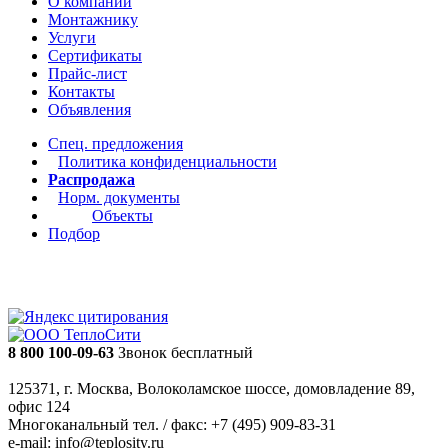
О компании
Монтажнику
Услуги
Сертификаты
Прайс-лист
Контакты
Объявления
Спец. предложения
Политика конфиденциальности
Распродажа
Норм. документы
Объекты
Подбор
8 800 100-09-63
Звонок бесплатный
125371, г. Москва, Волоколамское шоссе, домовладение 89,
офис 124
Многоканальный тел. / факс: +7 (495) 909-83-31
e-mail: info@teplosity.ru