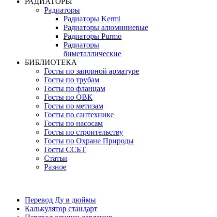
РАДИАТОРЫ
Радиаторы
Радиаторы Kermi
Радиаторы алюминиевые
Радиаторы Purmo
Радиаторы
биметаллические
БИБЛИОТЕКА
Госты по запорной арматуре
Госты по трубам
Госты по фланцам
Госты по ОВК
Госты по метизам
Госты по сантехнике
Госты по насосам
Госты по строительству
Госты по Охране Природы
Госты ССБТ
Статьи
Разное
Перевод Ду в дюймы
Калькулятор стандарт