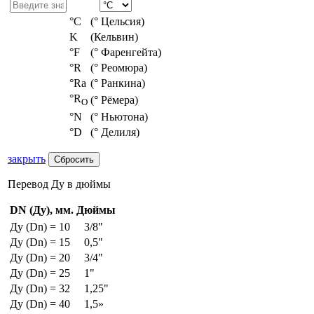
°С
(° Цельсия)
K
(Кельвин)
°F
(° Фаренгейта)
°R
(° Реомюра)
°Ra
(° Ранкина)
°R
(° Рёмера)
O
°N
(° Ньютона)
°D
(° Делиля)
закрыть
Перевод Ду в дюймы
DN (Ду), мм.
Дюймы
Ду (Dn) = 10
3/8"
Ду (Dn) = 15
0,5"
Ду (Dn) = 20
3/4"
Ду (Dn) = 25
1"
Ду (Dn) = 32
1,25"
Ду (Dn) = 40
1,5»