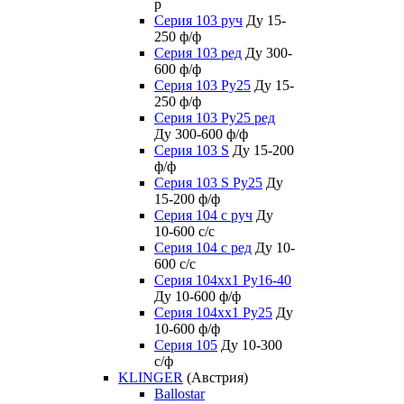
р
Серия 103 руч
Ду 15-
250 ф/ф
Серия 103 ред
Ду 300-
600 ф/ф
Серия 103 Ру25
Ду 15-
250 ф/ф
Серия 103 Ру25 ред
Ду 300-600 ф/ф
Серия 103 S
Ду 15-200
ф/ф
Серия 103 S Ру25
Ду
15-200 ф/ф
Серия 104 с руч
Ду
10-600 с/с
Серия 104 с ред
Ду 10-
600 с/с
Серия 104xx1 Ру16-40
Ду 10-600 ф/ф
Серия 104xx1 Ру25
Ду
10-600 ф/ф
Серия 105
Ду 10-300
с/ф
KLINGER
(Австрия)
Ballostar