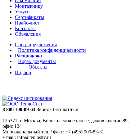
О компании
Монтажнику
Услуги
Сертификаты
Прайс-лист
Контакты
Объявления
Спец. предложения
Политика конфиденциальности
Распродажа
Норм. документы
Объекты
Подбор
8 800 100-09-63
Звонок бесплатный
125371, г. Москва, Волоколамское шоссе, домовладение 89,
офис 124
Многоканальный тел. / факс: +7 (495) 909-83-31
e-mail: info@teplosity.ru