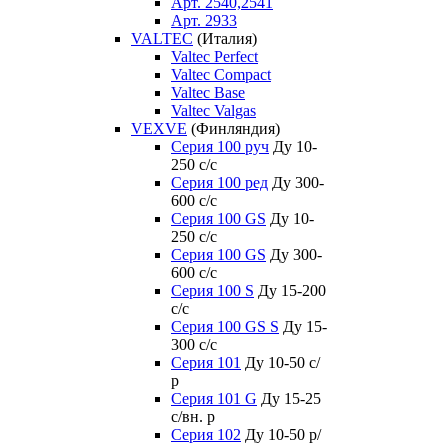
Арт. 2540,2541
Арт. 2933
VALTEC
(Италия)
Valtec Perfect
Valtec Compact
Valtec Base
Valtec Valgas
VEXVE
(Финляндия)
Серия 100 руч
Ду 10-
250 c/c
Серия 100 ред
Ду 300-
600 c/c
Серия 100 GS
Ду 10-
250 c/c
Серия 100 GS
Ду 300-
600 c/c
Серия 100 S
Ду 15-200
c/c
Серия 100 GS S
Ду 15-
300 c/c
Серия 101
Ду 10-50 с/
р
Серия 101 G
Ду 15-25
с/вн. р
Серия 102
Ду 10-50 р/