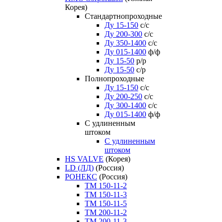
Корея)
Стандартнопроходные
Ду 15-150
с/с
Ду 200-300
с/с
Ду 350-1400
с/с
Ду 015-1400
ф/ф
Ду 15-50
р/р
Ду 15-50
с/р
Полнопроходные
Ду 15-150
с/с
Ду 200-250
с/с
Ду 300-1400
с/с
Ду 015-1400
ф/ф
С удлиненным
штоком
C удлиненным
штоком
HS VALVE
(Корея)
LD (ЛД)
(Россия)
РОНЕКС
(Россия)
ТM 150-11-2
ТM 150-11-3
ТM 150-11-5
ТM 200-11-2
ТM 200-11-3