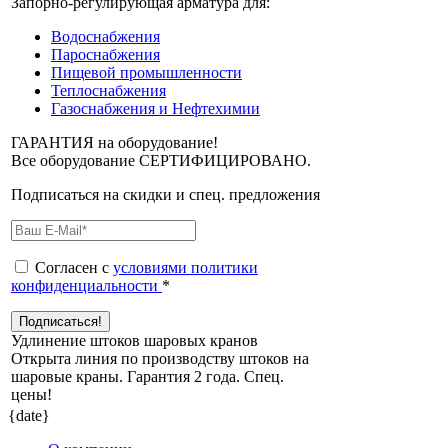
Запорно-регулирующая арматура для:
Водоснабжения
Пароснабжения
Пищевой промышленности
Теплоснабжения
Газоснабжения и Нефтехимии
ГАРАНТИЯ на оборудование!
Все оборудование СЕРТИФИЦИРОВАНО.
Подписаться на скидки и спец. предложения
Согласен с
условиями политики
конфиденциальности
*
Удлинение штоков шаровых кранов
Открыта линия по производству штоков на
шаровые краны. Гарантия 2 года. Cпец.
цены!
{date}