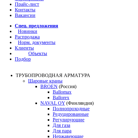
Прайс-лист
Контакты
Вакансии
Спец. предложения
Новинки
Распродажа
Норм. документы
Клиенты
Объекты
Подбор
ТРУБОПРОВОДНАЯ АРМАТУРА
Шаровые краны
BROEN
(Россия)
Ballomax
Ballorex
NAVAL OY
(Финляндия)
Полнопроходные
Редуцированные
Регулирующие
Для газа
Для пара
Нержавеющие