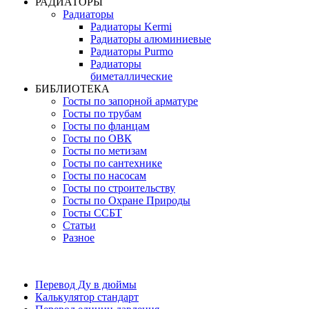
РАДИАТОРЫ
Радиаторы
Радиаторы Kermi
Радиаторы алюминиевые
Радиаторы Purmo
Радиаторы
биметаллические
БИБЛИОТЕКА
Госты по запорной арматуре
Госты по трубам
Госты по фланцам
Госты по ОВК
Госты по метизам
Госты по сантехнике
Госты по насосам
Госты по строительству
Госты по Охране Природы
Госты ССБТ
Статьи
Разное
Перевод Ду в дюймы
Калькулятор стандарт