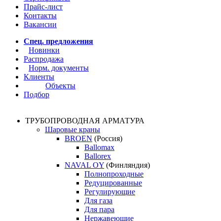
Прайс-лист
Контакты
Вакансии
Спец. предложения
Новинки
Распродажа
Норм. документы
Клиенты
Объекты
Подбор
ТРУБОПРОВОДНАЯ АРМАТУРА
Шаровые краны
BROEN
(Россия)
Ballomax
Ballorex
NAVAL OY
(Финляндия)
Полнопроходные
Редуцированные
Регулирующие
Для газа
Для пара
Нержавеющие