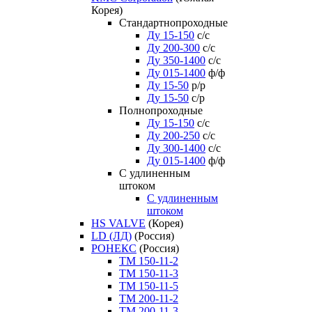
Корея)
Стандартнопроходные
Ду 15-150
с/с
Ду 200-300
с/с
Ду 350-1400
с/с
Ду 015-1400
ф/ф
Ду 15-50
р/р
Ду 15-50
с/р
Полнопроходные
Ду 15-150
с/с
Ду 200-250
с/с
Ду 300-1400
с/с
Ду 015-1400
ф/ф
С удлиненным
штоком
C удлиненным
штоком
HS VALVE
(Корея)
LD (ЛД)
(Россия)
РОНЕКС
(Россия)
ТM 150-11-2
ТM 150-11-3
ТM 150-11-5
ТM 200-11-2
ТM 200-11-3