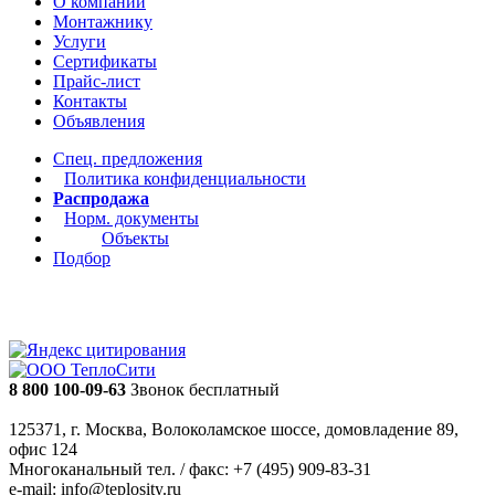
О компании
Монтажнику
Услуги
Сертификаты
Прайс-лист
Контакты
Объявления
Спец. предложения
Политика конфиденциальности
Распродажа
Норм. документы
Объекты
Подбор
8 800 100-09-63
Звонок бесплатный
125371, г. Москва, Волоколамское шоссе, домовладение 89,
офис 124
Многоканальный тел. / факс: +7 (495) 909-83-31
e-mail: info@teplosity.ru