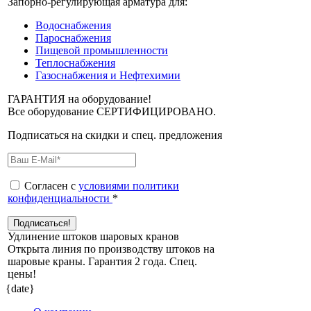
Запорно-регулирующая арматура для:
Водоснабжения
Пароснабжения
Пищевой промышленности
Теплоснабжения
Газоснабжения и Нефтехимии
ГАРАНТИЯ на оборудование!
Все оборудование СЕРТИФИЦИРОВАНО.
Подписаться на скидки и спец. предложения
Согласен с
условиями политики
конфиденциальности
*
Удлинение штоков шаровых кранов
Открыта линия по производству штоков на
шаровые краны. Гарантия 2 года. Cпец.
цены!
{date}