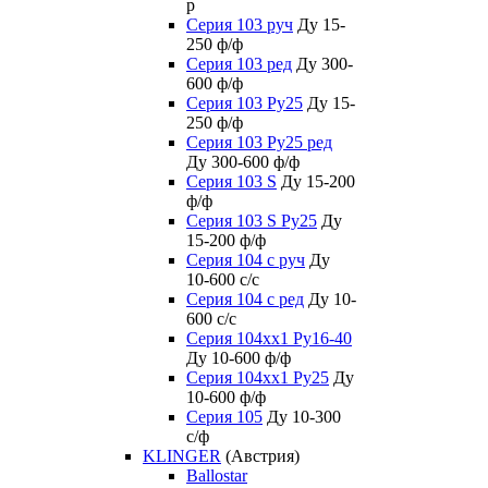
р
Серия 103 руч
Ду 15-
250 ф/ф
Серия 103 ред
Ду 300-
600 ф/ф
Серия 103 Ру25
Ду 15-
250 ф/ф
Серия 103 Ру25 ред
Ду 300-600 ф/ф
Серия 103 S
Ду 15-200
ф/ф
Серия 103 S Ру25
Ду
15-200 ф/ф
Серия 104 с руч
Ду
10-600 с/с
Серия 104 с ред
Ду 10-
600 с/с
Серия 104xx1 Ру16-40
Ду 10-600 ф/ф
Серия 104xx1 Ру25
Ду
10-600 ф/ф
Серия 105
Ду 10-300
с/ф
KLINGER
(Австрия)
Ballostar