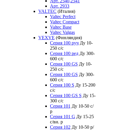
Арт. 2540,2541
Арт. 2933
VALTEC
(Италия)
Valtec Perfect
Valtec Compact
Valtec Base
Valtec Valgas
VEXVE
(Финляндия)
Серия 100 руч
Ду 10-
250 c/c
Серия 100 ред
Ду 300-
600 c/c
Серия 100 GS
Ду 10-
250 c/c
Серия 100 GS
Ду 300-
600 c/c
Серия 100 S
Ду 15-200
c/c
Серия 100 GS S
Ду 15-
300 c/c
Серия 101
Ду 10-50 с/
р
Серия 101 G
Ду 15-25
с/вн. р
Серия 102
Ду 10-50 р/