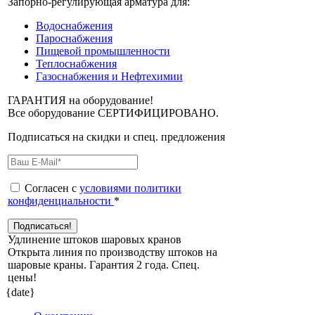
Запорно-регулирующая арматура для:
Водоснабжения
Пароснабжения
Пищевой промышленности
Теплоснабжения
Газоснабжения и Нефтехимии
ГАРАНТИЯ на оборудование!
Все оборудование СЕРТИФИЦИРОВАНО.
Подписаться на скидки и спец. предложения
Согласен с
условиями политики
конфиденциальности
*
Удлинение штоков шаровых кранов
Открыта линия по производству штоков на
шаровые краны. Гарантия 2 года. Cпец.
цены!
{date}