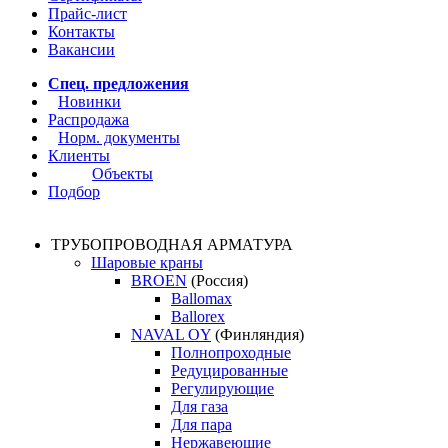
Прайс-лист
Контакты
Вакансии
Спец. предложения
Новинки
Распродажа
Норм. документы
Клиенты
Объекты
Подбор
ТРУБОПРОВОДНАЯ АРМАТУРА
Шаровые краны
BROEN
(Россия)
Ballomax
Ballorex
NAVAL OY
(Финляндия)
Полнопроходные
Редуцированные
Регулирующие
Для газа
Для пара
Нержавеющие