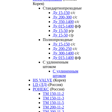
Корея)
Стандартнопроходные
Ду 15-150
с/с
Ду 200-300
с/с
Ду 350-1400
с/с
Ду 015-1400
ф/ф
Ду 15-50
р/р
Ду 15-50
с/р
Полнопроходные
Ду 15-150
с/с
Ду 200-250
с/с
Ду 300-1400
с/с
Ду 015-1400
ф/ф
С удлиненным
штоком
C удлиненным
штоком
HS VALVE
(Корея)
LD (ЛД)
(Россия)
РОНЕКС
(Россия)
ТM 150-11-2
ТM 150-11-3
ТM 150-11-5
ТM 200-11-2
ТM 200-11-3