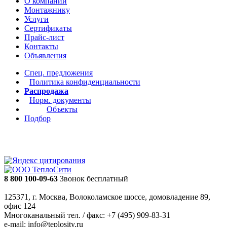
О компании
Монтажнику
Услуги
Сертификаты
Прайс-лист
Контакты
Объявления
Спец. предложения
Политика конфиденциальности
Распродажа
Норм. документы
Объекты
Подбор
8 800 100-09-63
Звонок бесплатный
125371, г. Москва, Волоколамское шоссе, домовладение 89,
офис 124
Многоканальный тел. / факс: +7 (495) 909-83-31
e-mail: info@teplosity.ru