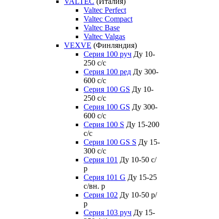
VALTEC
(Италия)
Valtec Perfect
Valtec Compact
Valtec Base
Valtec Valgas
VEXVE
(Финляндия)
Серия 100 руч
Ду 10-
250 c/c
Серия 100 ред
Ду 300-
600 c/c
Серия 100 GS
Ду 10-
250 c/c
Серия 100 GS
Ду 300-
600 c/c
Серия 100 S
Ду 15-200
c/c
Серия 100 GS S
Ду 15-
300 c/c
Серия 101
Ду 10-50 с/
р
Серия 101 G
Ду 15-25
с/вн. р
Серия 102
Ду 10-50 р/
р
Серия 103 руч
Ду 15-