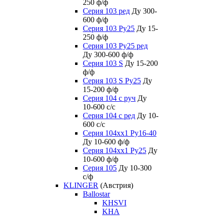
250 ф/ф
Серия 103 ред
Ду 300-
600 ф/ф
Серия 103 Ру25
Ду 15-
250 ф/ф
Серия 103 Ру25 ред
Ду 300-600 ф/ф
Серия 103 S
Ду 15-200
ф/ф
Серия 103 S Ру25
Ду
15-200 ф/ф
Серия 104 с руч
Ду
10-600 с/с
Серия 104 с ред
Ду 10-
600 с/с
Серия 104xx1 Ру16-40
Ду 10-600 ф/ф
Серия 104xx1 Ру25
Ду
10-600 ф/ф
Серия 105
Ду 10-300
с/ф
KLINGER
(Австрия)
Ballostar
KHSVI
KHA