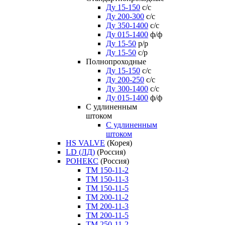
Ду 15-150
с/с
Ду 200-300
с/с
Ду 350-1400
с/с
Ду 015-1400
ф/ф
Ду 15-50
р/р
Ду 15-50
с/р
Полнопроходные
Ду 15-150
с/с
Ду 200-250
с/с
Ду 300-1400
с/с
Ду 015-1400
ф/ф
С удлиненным
штоком
C удлиненным
штоком
HS VALVE
(Корея)
LD (ЛД)
(Россия)
РОНЕКС
(Россия)
ТM 150-11-2
ТM 150-11-3
ТM 150-11-5
ТM 200-11-2
ТM 200-11-3
ТM 200-11-5
ТM 250-11-2