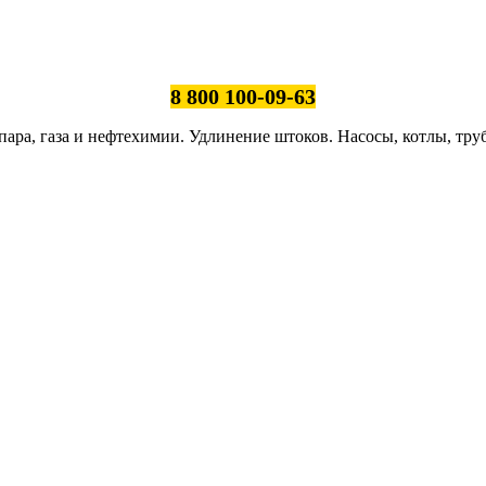
8 800 100-09-63
ара, газа и нефтехимии. Удлинение штоков. Насосы, котлы, тру