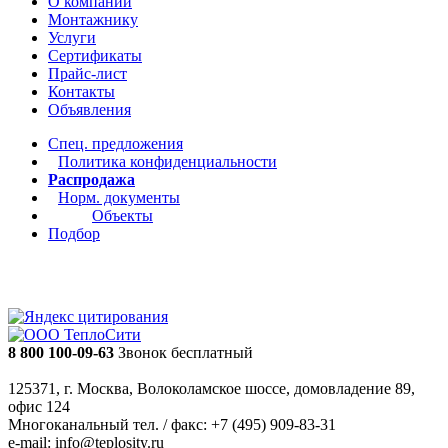
О компании
Монтажнику
Услуги
Сертификаты
Прайс-лист
Контакты
Объявления
Спец. предложения
Политика конфиденциальности
Распродажа
Норм. документы
Объекты
Подбор
8 800 100-09-63
Звонок бесплатный
125371, г. Москва, Волоколамское шоссе, домовладение 89,
офис 124
Многоканальный тел. / факс: +7 (495) 909-83-31
e-mail: info@teplosity.ru