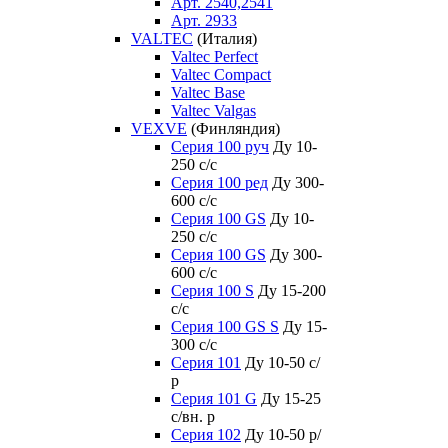
Арт. 2540,2541
Арт. 2933
VALTEC
(Италия)
Valtec Perfect
Valtec Compact
Valtec Base
Valtec Valgas
VEXVE
(Финляндия)
Серия 100 руч
Ду 10-
250 c/c
Серия 100 ред
Ду 300-
600 c/c
Серия 100 GS
Ду 10-
250 c/c
Серия 100 GS
Ду 300-
600 c/c
Серия 100 S
Ду 15-200
c/c
Серия 100 GS S
Ду 15-
300 c/c
Серия 101
Ду 10-50 с/
р
Серия 101 G
Ду 15-25
с/вн. р
Серия 102
Ду 10-50 р/