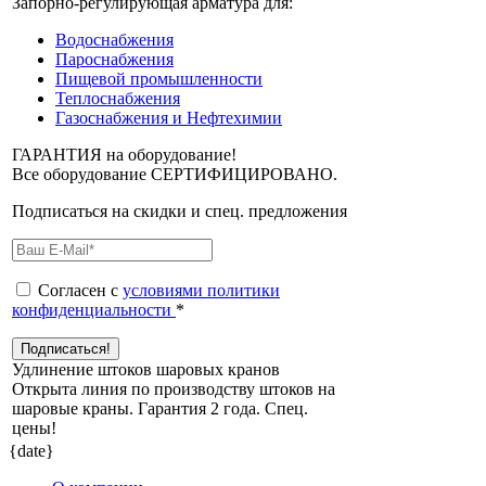
Запорно-регулирующая арматура для:
Водоснабжения
Пароснабжения
Пищевой промышленности
Теплоснабжения
Газоснабжения и Нефтехимии
ГАРАНТИЯ на оборудование!
Все оборудование СЕРТИФИЦИРОВАНО.
Подписаться на скидки и спец. предложения
Согласен с
условиями политики
конфиденциальности
*
Удлинение штоков шаровых кранов
Открыта линия по производству штоков на
шаровые краны. Гарантия 2 года. Cпец.
цены!
{date}