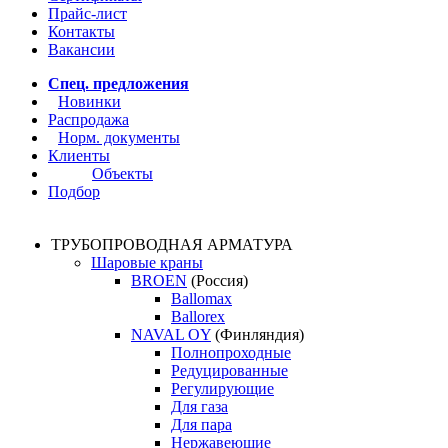
Прайс-лист
Контакты
Вакансии
Спец. предложения
Новинки
Распродажа
Норм. документы
Клиенты
Объекты
Подбор
ТРУБОПРОВОДНАЯ АРМАТУРА
Шаровые краны
BROEN
(Россия)
Ballomax
Ballorex
NAVAL OY
(Финляндия)
Полнопроходные
Редуцированные
Регулирующие
Для газа
Для пара
Нержавеющие