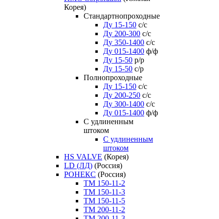
Корея)
Стандартнопроходные
Ду 15-150
с/с
Ду 200-300
с/с
Ду 350-1400
с/с
Ду 015-1400
ф/ф
Ду 15-50
р/р
Ду 15-50
с/р
Полнопроходные
Ду 15-150
с/с
Ду 200-250
с/с
Ду 300-1400
с/с
Ду 015-1400
ф/ф
С удлиненным
штоком
C удлиненным
штоком
HS VALVE
(Корея)
LD (ЛД)
(Россия)
РОНЕКС
(Россия)
ТM 150-11-2
ТM 150-11-3
ТM 150-11-5
ТM 200-11-2
ТM 200-11-3