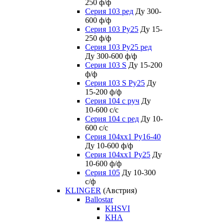
250 ф/ф
Серия 103 ред
Ду 300-
600 ф/ф
Серия 103 Ру25
Ду 15-
250 ф/ф
Серия 103 Ру25 ред
Ду 300-600 ф/ф
Серия 103 S
Ду 15-200
ф/ф
Серия 103 S Ру25
Ду
15-200 ф/ф
Серия 104 с руч
Ду
10-600 с/с
Серия 104 с ред
Ду 10-
600 с/с
Серия 104xx1 Ру16-40
Ду 10-600 ф/ф
Серия 104xx1 Ру25
Ду
10-600 ф/ф
Серия 105
Ду 10-300
с/ф
KLINGER
(Австрия)
Ballostar
KHSVI
KHA