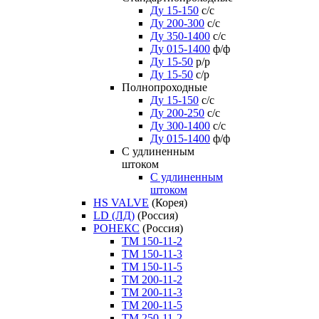
Ду 15-150
с/с
Ду 200-300
с/с
Ду 350-1400
с/с
Ду 015-1400
ф/ф
Ду 15-50
р/р
Ду 15-50
с/р
Полнопроходные
Ду 15-150
с/с
Ду 200-250
с/с
Ду 300-1400
с/с
Ду 015-1400
ф/ф
С удлиненным
штоком
C удлиненным
штоком
HS VALVE
(Корея)
LD (ЛД)
(Россия)
РОНЕКС
(Россия)
ТM 150-11-2
ТM 150-11-3
ТM 150-11-5
ТM 200-11-2
ТM 200-11-3
ТM 200-11-5
ТM 250-11-2