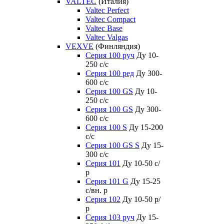
VALTEC
(Италия)
Valtec Perfect
Valtec Compact
Valtec Base
Valtec Valgas
VEXVE
(Финляндия)
Серия 100 руч
Ду 10-
250 c/c
Серия 100 ред
Ду 300-
600 c/c
Серия 100 GS
Ду 10-
250 c/c
Серия 100 GS
Ду 300-
600 c/c
Серия 100 S
Ду 15-200
c/c
Серия 100 GS S
Ду 15-
300 c/c
Серия 101
Ду 10-50 с/
р
Серия 101 G
Ду 15-25
с/вн. р
Серия 102
Ду 10-50 р/
р
Серия 103 руч
Ду 15-