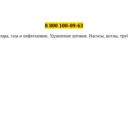
8 800 100-09-63
ара, газа и нефтехимии. Удлинение штоков. Насосы, котлы, тру