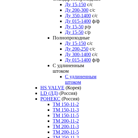
Ду 15-150
с/с
Ду 200-300
с/с
Ду 350-1400
с/с
Ду 015-1400
ф/ф
Ду 15-50
р/р
Ду 15-50
с/р
Полнопроходные
Ду 15-150
с/с
Ду 200-250
с/с
Ду 300-1400
с/с
Ду 015-1400
ф/ф
С удлиненным
штоком
C удлиненным
штоком
HS VALVE
(Корея)
LD (ЛД)
(Россия)
РОНЕКС
(Россия)
ТM 150-11-2
ТM 150-11-3
ТM 150-11-5
ТM 200-11-2
ТM 200-11-3
ТM 200-11-5
ТM 250-11-2