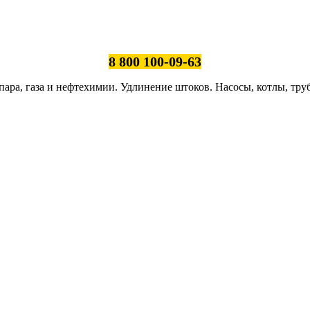
8 800 100-09-63
ара, газа и нефтехимии. Удлинение штоков. Насосы, котлы, тру