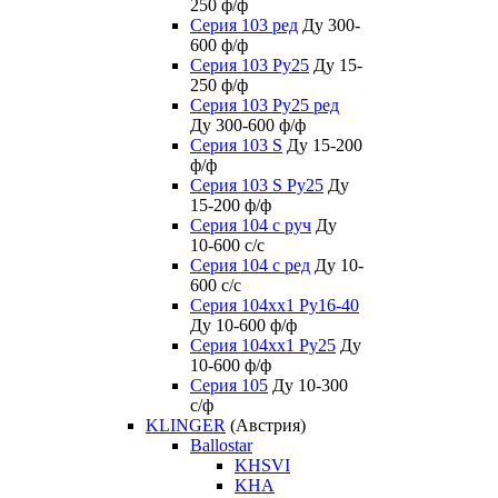
250 ф/ф
Серия 103 ред
Ду 300-
600 ф/ф
Серия 103 Ру25
Ду 15-
250 ф/ф
Серия 103 Ру25 ред
Ду 300-600 ф/ф
Серия 103 S
Ду 15-200
ф/ф
Серия 103 S Ру25
Ду
15-200 ф/ф
Серия 104 с руч
Ду
10-600 с/с
Серия 104 с ред
Ду 10-
600 с/с
Серия 104xx1 Ру16-40
Ду 10-600 ф/ф
Серия 104xx1 Ру25
Ду
10-600 ф/ф
Серия 105
Ду 10-300
с/ф
KLINGER
(Австрия)
Ballostar
KHSVI
KHA