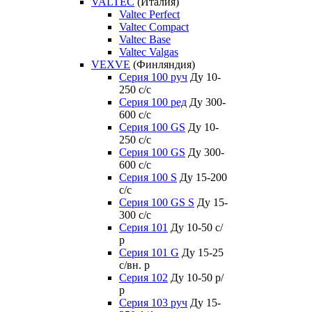
VALTEC
(Италия)
Valtec Perfect
Valtec Compact
Valtec Base
Valtec Valgas
VEXVE
(Финляндия)
Серия 100 руч
Ду 10-
250 c/c
Серия 100 ред
Ду 300-
600 c/c
Серия 100 GS
Ду 10-
250 c/c
Серия 100 GS
Ду 300-
600 c/c
Серия 100 S
Ду 15-200
c/c
Серия 100 GS S
Ду 15-
300 c/c
Серия 101
Ду 10-50 с/
р
Серия 101 G
Ду 15-25
с/вн. р
Серия 102
Ду 10-50 р/
р
Серия 103 руч
Ду 15-