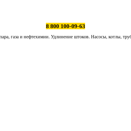
8 800 100-09-63
ара, газа и нефтехимии. Удлинение штоков. Насосы, котлы, тру