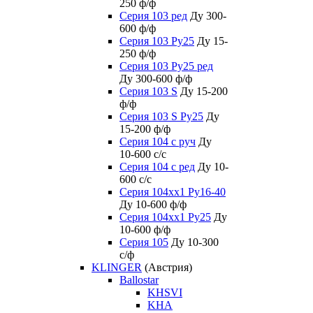
250 ф/ф
Серия 103 ред
Ду 300-
600 ф/ф
Серия 103 Ру25
Ду 15-
250 ф/ф
Серия 103 Ру25 ред
Ду 300-600 ф/ф
Серия 103 S
Ду 15-200
ф/ф
Серия 103 S Ру25
Ду
15-200 ф/ф
Серия 104 с руч
Ду
10-600 с/с
Серия 104 с ред
Ду 10-
600 с/с
Серия 104xx1 Ру16-40
Ду 10-600 ф/ф
Серия 104xx1 Ру25
Ду
10-600 ф/ф
Серия 105
Ду 10-300
с/ф
KLINGER
(Австрия)
Ballostar
KHSVI
KHA