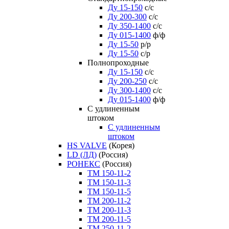
Ду 15-150
с/с
Ду 200-300
с/с
Ду 350-1400
с/с
Ду 015-1400
ф/ф
Ду 15-50
р/р
Ду 15-50
с/р
Полнопроходные
Ду 15-150
с/с
Ду 200-250
с/с
Ду 300-1400
с/с
Ду 015-1400
ф/ф
С удлиненным
штоком
C удлиненным
штоком
HS VALVE
(Корея)
LD (ЛД)
(Россия)
РОНЕКС
(Россия)
ТM 150-11-2
ТM 150-11-3
ТM 150-11-5
ТM 200-11-2
ТM 200-11-3
ТM 200-11-5
ТM 250-11-2