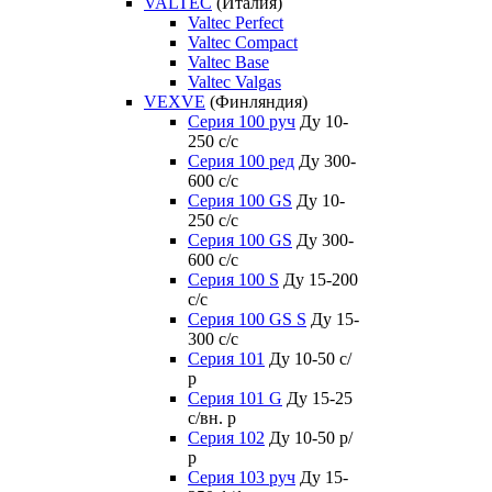
VALTEC
(Италия)
Valtec Perfect
Valtec Compact
Valtec Base
Valtec Valgas
VEXVE
(Финляндия)
Серия 100 руч
Ду 10-
250 c/c
Серия 100 ред
Ду 300-
600 c/c
Серия 100 GS
Ду 10-
250 c/c
Серия 100 GS
Ду 300-
600 c/c
Серия 100 S
Ду 15-200
c/c
Серия 100 GS S
Ду 15-
300 c/c
Серия 101
Ду 10-50 с/
р
Серия 101 G
Ду 15-25
с/вн. р
Серия 102
Ду 10-50 р/
р
Серия 103 руч
Ду 15-