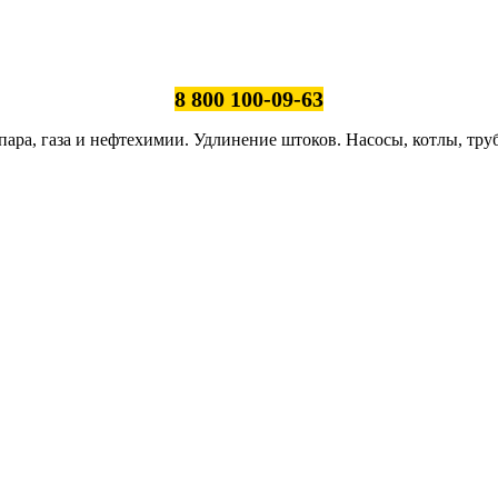
8 800 100-09-63
ара, газа и нефтехимии. Удлинение штоков. Насосы, котлы, тру