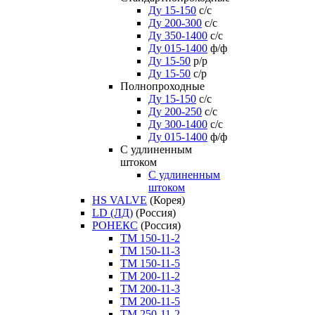
Ду 15-150
с/с
Ду 200-300
с/с
Ду 350-1400
с/с
Ду 015-1400
ф/ф
Ду 15-50
р/р
Ду 15-50
с/р
Полнопроходные
Ду 15-150
с/с
Ду 200-250
с/с
Ду 300-1400
с/с
Ду 015-1400
ф/ф
С удлиненным
штоком
C удлиненным
штоком
HS VALVE
(Корея)
LD (ЛД)
(Россия)
РОНЕКС
(Россия)
ТM 150-11-2
ТM 150-11-3
ТM 150-11-5
ТM 200-11-2
ТM 200-11-3
ТM 200-11-5
ТM 250-11-2