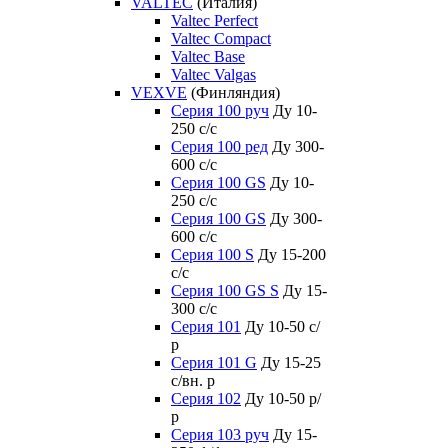
VALTEC
(Италия)
Valtec Perfect
Valtec Compact
Valtec Base
Valtec Valgas
VEXVE
(Финляндия)
Серия 100 руч
Ду 10-
250 c/c
Серия 100 ред
Ду 300-
600 c/c
Серия 100 GS
Ду 10-
250 c/c
Серия 100 GS
Ду 300-
600 c/c
Серия 100 S
Ду 15-200
c/c
Серия 100 GS S
Ду 15-
300 c/c
Серия 101
Ду 10-50 с/
р
Серия 101 G
Ду 15-25
с/вн. р
Серия 102
Ду 10-50 р/
р
Серия 103 руч
Ду 15-