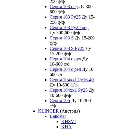
250 ф/ф
Серия 103 ред
Ду 300-
600 ф/ф
Серия 103 Ру25
Ду 15-
250 ф/ф
Серия 103 Ру25 ред
Ду 300-600 ф/ф
Серия 103 S
Ду 15-200
ф/ф
Серия 103 S Ру25
Ду
15-200 ф/ф
Серия 104 с руч
Ду
10-600 с/с
Серия 104 с ред
Ду 10-
600 с/с
Серия 104xx1 Ру16-40
Ду 10-600 ф/ф
Серия 104xx1 Ру25
Ду
10-600 ф/ф
Серия 105
Ду 10-300
с/ф
KLINGER
(Австрия)
Ballostar
KHSVI
KHA