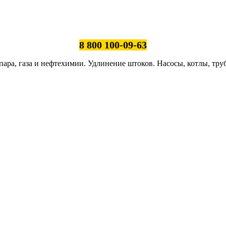
8 800 100-09-63
ара, газа и нефтехимии. Удлинение штоков. Насосы, котлы, тру