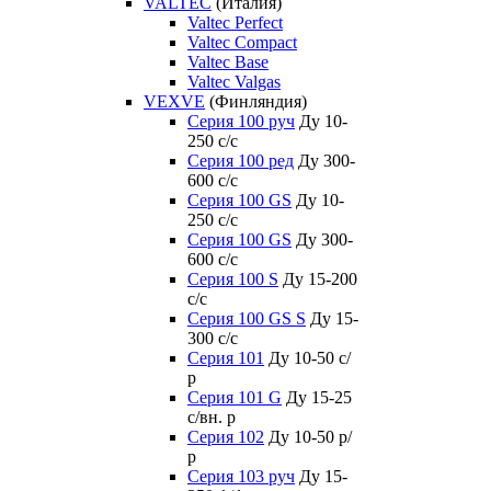
VALTEC
(Италия)
Valtec Perfect
Valtec Compact
Valtec Base
Valtec Valgas
VEXVE
(Финляндия)
Серия 100 руч
Ду 10-
250 c/c
Серия 100 ред
Ду 300-
600 c/c
Серия 100 GS
Ду 10-
250 c/c
Серия 100 GS
Ду 300-
600 c/c
Серия 100 S
Ду 15-200
c/c
Серия 100 GS S
Ду 15-
300 c/c
Серия 101
Ду 10-50 с/
р
Серия 101 G
Ду 15-25
с/вн. р
Серия 102
Ду 10-50 р/
р
Серия 103 руч
Ду 15-