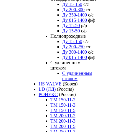
Ду 15-150
с/с
Ду 200-300
с/с
Ду 350-1400
с/с
Ду 015-1400
ф/ф
Ду 15-50
р/р
Ду 15-50
с/р
Полнопроходные
Ду 15-150
с/с
Ду 200-250
с/с
Ду 300-1400
с/с
Ду 015-1400
ф/ф
С удлиненным
штоком
C удлиненным
штоком
HS VALVE
(Корея)
LD (ЛД)
(Россия)
РОНЕКС
(Россия)
ТM 150-11-2
ТM 150-11-3
ТM 150-11-5
ТM 200-11-2
ТM 200-11-3
ТM 200-11-5
ТM 250-11-2