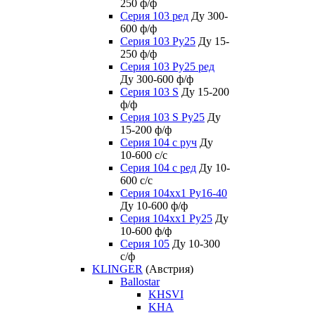
250 ф/ф
Серия 103 ред
Ду 300-
600 ф/ф
Серия 103 Ру25
Ду 15-
250 ф/ф
Серия 103 Ру25 ред
Ду 300-600 ф/ф
Серия 103 S
Ду 15-200
ф/ф
Серия 103 S Ру25
Ду
15-200 ф/ф
Серия 104 с руч
Ду
10-600 с/с
Серия 104 с ред
Ду 10-
600 с/с
Серия 104xx1 Ру16-40
Ду 10-600 ф/ф
Серия 104xx1 Ру25
Ду
10-600 ф/ф
Серия 105
Ду 10-300
с/ф
KLINGER
(Австрия)
Ballostar
KHSVI
KHA