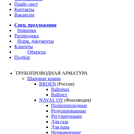
Прайс-лист
Контакты
Вакансии
Спец. предложения
Новинки
Распродажа
Норм. документы
Клиенты
Объекты
Подбор
ТРУБОПРОВОДНАЯ АРМАТУРА
Шаровые краны
BROEN
(Россия)
Ballomax
Ballorex
NAVAL OY
(Финляндия)
Полнопроходные
Редуцированные
Регулирующие
Для газа
Для пара
Нержавеющие