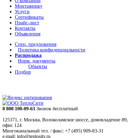
О компании
Монтажнику
Услуги
Сертификаты
Прайс-лист
Контакты
Объявления
Спец. предложения
Политика конфиденциальности
Распродажа
Норм. документы
Объекты
Подбор
8 800 100-09-63
Звонок бесплатный
125371, г. Москва, Волоколамское шоссе, домовладение 89,
офис 124
Многоканальный тел. / факс: +7 (495) 909-83-31
e-mail: info@teplosity.ru