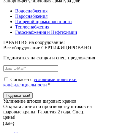
Запорно-регулирующая арматура для:
Водоснабжения
Пароснабжения
Пищевой промышленности
Теплоснабжения
Газоснабжения и Нефтехимии
ГАРАНТИЯ на оборудование!
Все оборудование СЕРТИФИЦИРОВАНО.
Подписаться на скидки и спец. предложения
Согласен с
условиями политики
конфиденциальности
*
Удлинение штоков шаровых кранов
Открыта линия по производству штоков на
шаровые краны. Гарантия 2 года. Cпец.
цены!
{date}