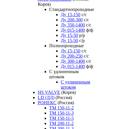
Корея)
Стандартнопроходные
Ду 15-150
с/с
Ду 200-300
с/с
Ду 350-1400
с/с
Ду 015-1400
ф/ф
Ду 15-50
р/р
Ду 15-50
с/р
Полнопроходные
Ду 15-150
с/с
Ду 200-250
с/с
Ду 300-1400
с/с
Ду 015-1400
ф/ф
С удлиненным
штоком
C удлиненным
штоком
HS VALVE
(Корея)
LD (ЛД)
(Россия)
РОНЕКС
(Россия)
ТM 150-11-2
ТM 150-11-3
ТM 150-11-5
ТM 200-11-2
ТM 200-11-3